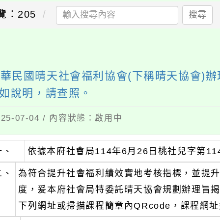
覽：205
搜尋
華民國晴天社會福利協會(下稱晴天協會)辦
詳如說明，請查照。
5-07-04 / 內容狀態：啟用中
一、
依據本府社會局114年6月26日桃社兒字第114
二、
為符合提升社會福利績效實地考核指標，並提升
度，爰本府社會局特委託晴天協會規劃辦理旨
下列網址或掃描課程簡章內QRcode，課程網