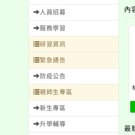
內
人員招募
服務學習
研習資訊
緊急通告
防疫公告
親師生專區
新生專區
升學輔導
最