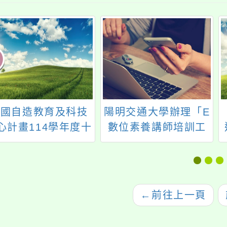
建國自造教育及科技
陽明交通大學辦理「E
心計畫114學年度十
數位素養講師培訓工
一月份教師增能研習
作坊—探索數位素養
新篇章」活動
←
前往上一頁