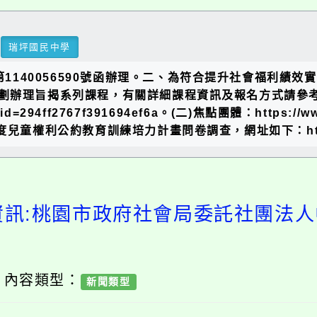
瑞坪國民中學
第1140056590號函辦理。二、為符合提升社會福利
劃辦理旨揭系列課程，有關詳細課程資訊及報名方式請參考
id=294ff2767f391694ef6a。(二)焦點團體：https://ww
童權利公約教育訓練培力計畫問卷調查，網址如下：https:/
資訊:桃園市政府社會局委託社團法
/ 內容類型：
新聞類型