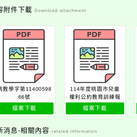
容附件下載
Download attachment
桃教學字第11400598
114年度桃園市兒童
66號
權利公約教育訓練報
名簡章
檔案下載
檔案下載
新消息-相關內容
related information