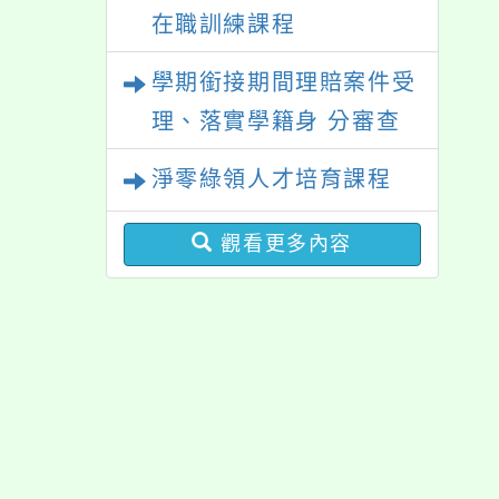
在職訓練課程
學期銜接期間理賠案件受
理、落實學籍身 分審查
程序及理賠申請書改版
淨零綠領人才培育課程
觀看更多內容