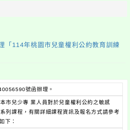
方
區
塊
理「114年桃園市兒童權利公約教育訓練
0056590號函辦理。
本市兒少專 業人員對於兒童權利公約之敏感
揭系列課程，有關詳細課程資訊及報名方式請參考
址如下：