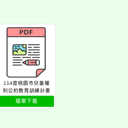
114度桃園市兒童權
利公約教育訓練計畫
焦點座談會
檔案下載