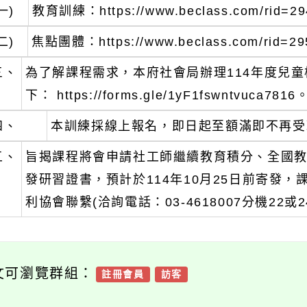
一)
教育訓練：https://www.beclass.com/rid=29
二)
焦點團體：https://www.beclass.com/rid=2
三、
為了解課程需求，本府社會局辦理114年度兒
下： https://forms.gle/1yF1fswntvuca7816
四、
本訓練採線上報名，即日起至額滿即不再受
五、
旨揭課程將會申請社工師繼續教育積分、全國
發研習證書，預計於114年10月25日前寄發
利協會聯繫(洽詢電話：03-4618007分機22或24
文可瀏覽群組：
註冊會員
訪客