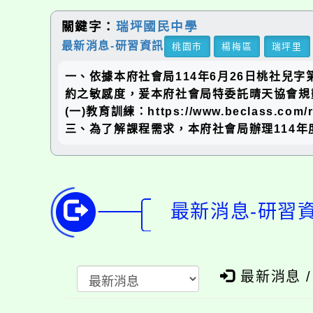
關鍵字：
瑞坪國民中學
最新消息-研習資訊
桃園市
楊梅區
瑞坪里
一、依據本府社會局114年6月26日桃社兒字
約之敏感度，爰本府社會局特委託晴天協會規
(一)教育訓練：https://www.beclass.com/r
三、為了解課程需求，本府社會局辦理114年度兒
最新消息-研習
最新消息 