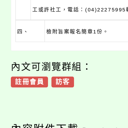
工或許社工，電話：(04)22275995
四、
檢附旨案報名簡章1份。
內文可瀏覽群組：
註冊會員
訪客