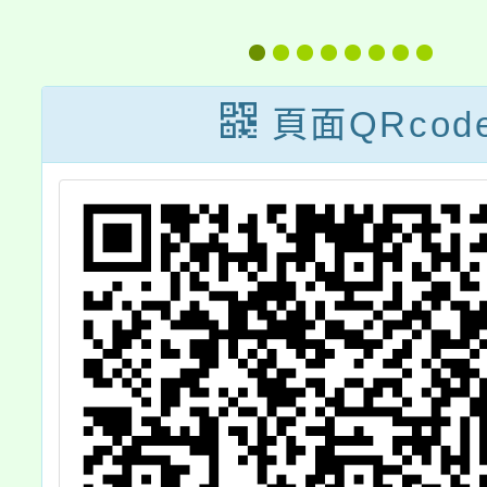
新
師研
息
畫」及
迎報
頁面QRcod