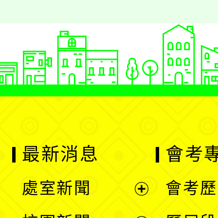
最新消息
會考
處室新聞
會考歷
展