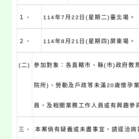
１、
114年7月22日(星期二)臺北場。
２、
114年8月21日(星期四)屏東場。
(二)
參加對象：各直轄市、縣(市)政府教
院所)、勞動及戶政等未滿20歲懷孕
員，及相關業務工作人員或有興趣參
三、
本案倘有疑義或未盡事宜，請逕洽詢