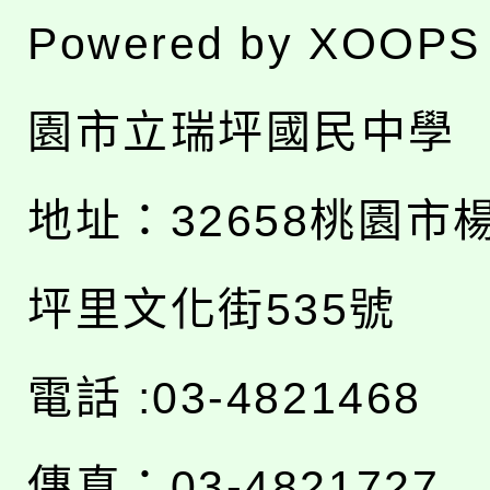
Powered by
XOOPS
園市立瑞坪國民中學
地址：
32658桃園市
坪里文化街535號
電話 :03-4821468
傳真：03-4821727