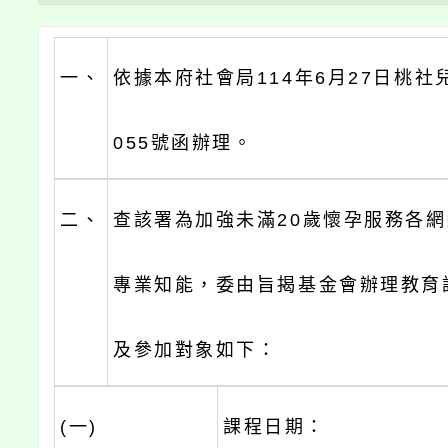
一、
依據本府社會局114年6月27日桃社兒
055號函辦理。
二、
查該署為加強未滿20歲懷孕服務各
專業知能，委由旨揭基金會辦理教育
及參加對象如下：
(一)
課程日期：