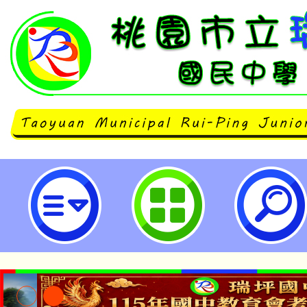
轉知衛生福利部社會及家庭署委託
會福利事業基金會辦理「114年度未
務專業人員教育訓練」一案 ，詳如
照。-桃園市立瑞坪國民中學