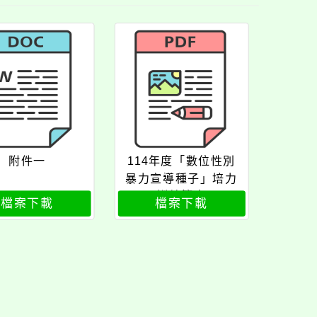
附件一
114年度「數位性別
暴力宣導種子」培力
訓練簡章
檔案下載
檔案下載