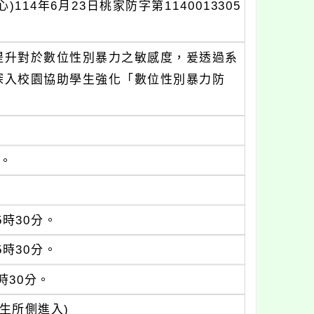
14年6月23日桃家防字第1140013305
提升對於數位性別暴力之敏感度，爰透過系
深入校園協助學生強化「數位性別暴力防
人。
5時30分。
5時30分。
時30分。
生所側進入)