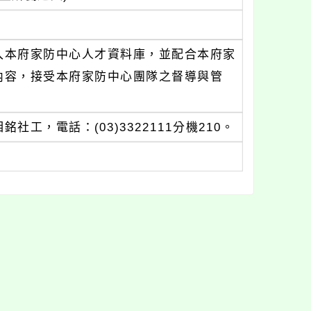
入本府家防中心人才資料庫，並配合本府家
內容，接受本府家防中心團隊之督導與管
，電話：(03)3322111分機210。