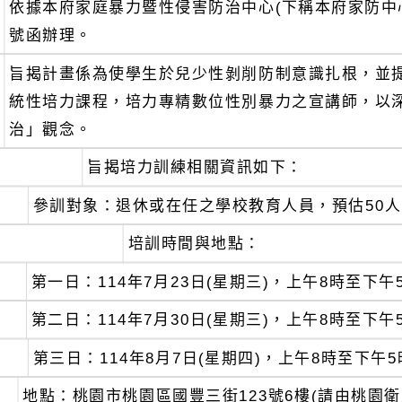
依據本府家庭暴力暨性侵害防治中心(下稱本府家防中心)1
號函辦理。
旨揭計畫係為使學生於兒少性剝削防制意識扎根，並
統性培力課程，培力專精數位性別暴力之宣講師，以
治」觀念。
旨揭培力訓練相關資訊如下：
參訓對象：退休或在任之學校教育人員，預估50
培訓時間與地點：
第一日：114年7月23日(星期三)，上午8時至下午
第二日：114年7月30日(星期三)，上午8時至下午
第三日：114年8月7日(星期四)，上午8時至下午5
地點：桃園市桃園區國豐三街123號6樓(請由桃園衛