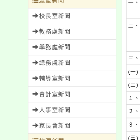
處室新聞
一、
校長室新聞
二、
教務處新聞
學務處新聞
三、
總務處新聞
(一)
輔導室新聞
(二)
會計室新聞
１、
人事室新聞
２、
３、
家長會新聞
(三)