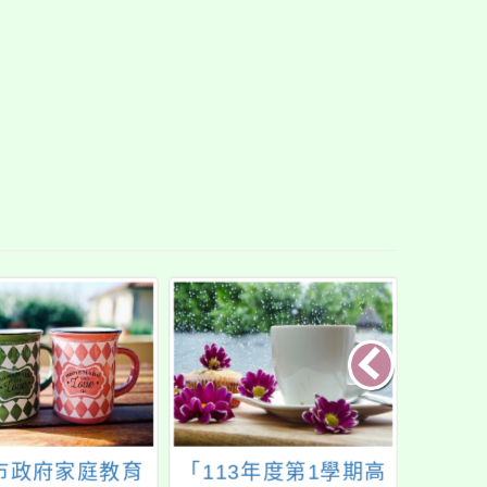
市政府家庭教育
「113年度第1學期高
「從