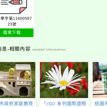
學字第11400587
23號
檔案下載
消息-相關內容
related information
市政府家庭教育
「ISO 系列國際證照
桃園