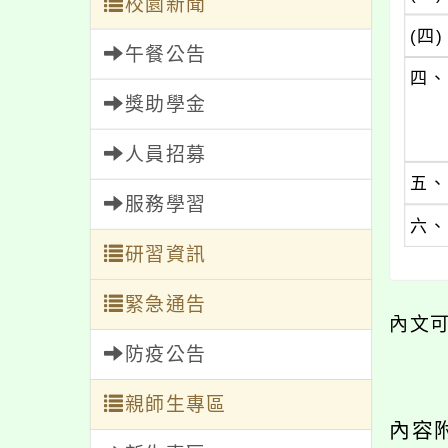
校園新聞
(四)
午餐公告
四、
獎助學金
人員招募
五、
服務學習
六、
研習資訊
緊急通告
內文
防疫公告
親師生專區
內容