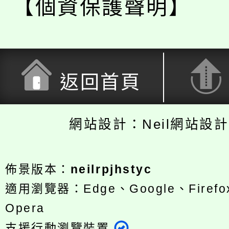
【個資保護聲明】
返回首頁
網站設計：Neil網站設
佈景版本：
neilrpjhstyc
適用瀏覽器：Edge、Google、Firefox
Opera
支援行動瀏覽裝置