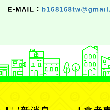
E-MAIL：
b168168tw@gmail