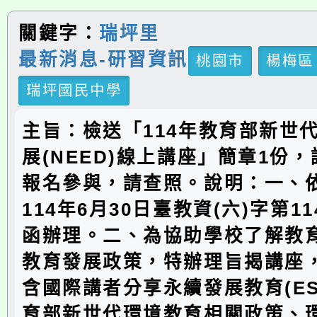
關鍵字：
瑞坪里
最新消息-研習資訊
桃園市
楊梅區
瑞坪國民中學
主旨：檢送「114年教育部新世
展(NEED)線上講座」簡章1份
報名參與，請查照。說明：一、
114年6月30日臺教資(六)字第114
函辦理。二、為協助學校了解教
教育發展政策，特辦理旨揭講座
含國際講者分享永續發展教育(ES
育部新世代環境教育相關政策、