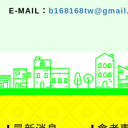
E-MAIL：
b168168tw@gmail