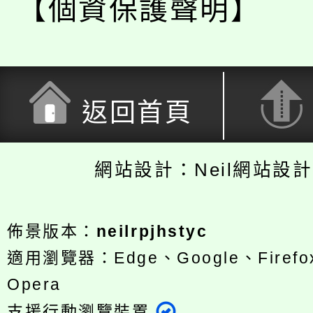
【個資保護聲明】
返回首頁
網站設計：Neil網站設
佈景版本：
neilrpjhstyc
適用瀏覽器：Edge、Google、Firefox
Opera
支援行動瀏覽裝置