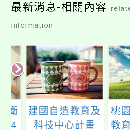
最新消息-相關內容
relat
information
衛
建國自造教育及
桃園市
4
科技中心計畫
教育中