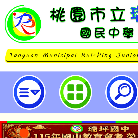
「2025年she can 青春期生理
案」教師線上研習-桃園市立瑞坪國