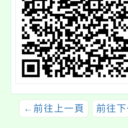
等，歡
←
前往上一頁
前往下