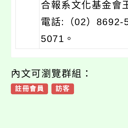
合報系文化基金會
電話:（02）8692-
5071。
內文可瀏覽群組：
註冊會員
訪客