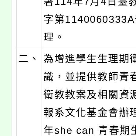
署114年7月4日臺
字第114006033
理。
二、
為增進學生生理期
識，並提供教師青
衛教教案及相關資
報系文化基金會辦理
年she can 青春