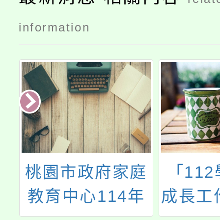
information
中
桃園市政府家庭
「11
濟
教育中心114年
成長工