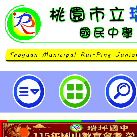
114年國產豬肉教學教師研習班-桃
中學