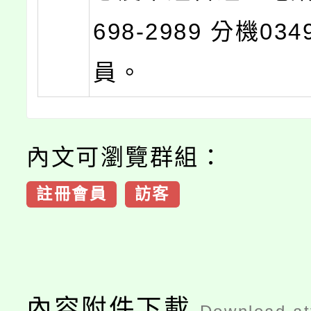
698-2989 分機03
員。
內文可瀏覽群組：
註冊會員
訪客
內容附件下載