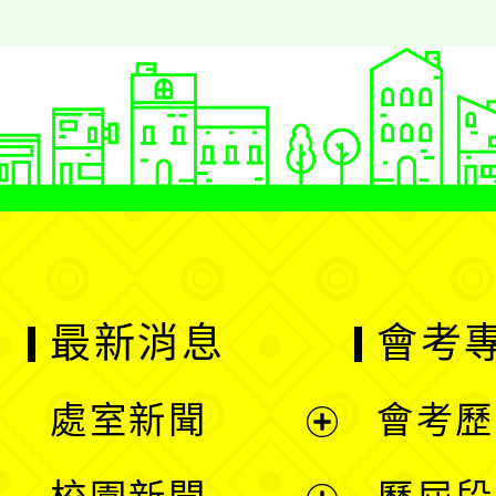
最新消息
會考
處室新聞
會考歷
展