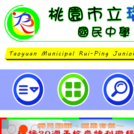
大園自造教育及科技中心114年7
習-桃園市立瑞坪國民中學