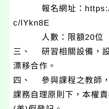
報名網址：https://re
c/lYkn8E
人數：限額20位
三、 研習相關設備，
漂移合作。
四、 參與課程之教師
課務自理原則下，本權責
(差)假登記。