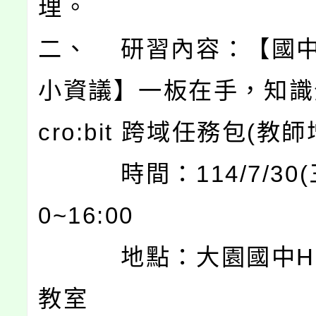
理。
二、 研習內容：【國中
小資議】一板在手，知識
cro:bit 跨域任務包(教師
時間：114/7/30(三
0~16:00
地點：大園國中H棟
教室