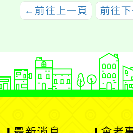
←
前往上一頁
前往下
最新消息
會考