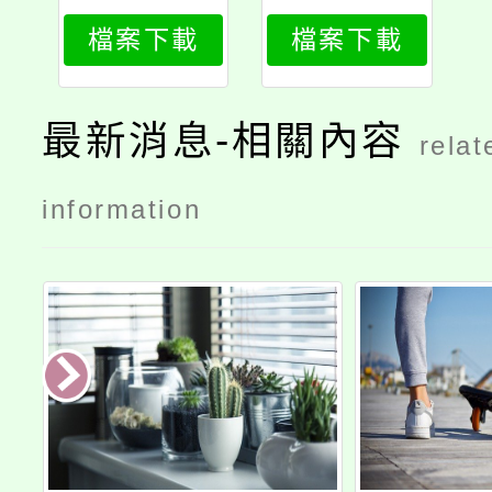
196_attach
196_attach
檔案下載
檔案下載
2
1
最新消息-相關內容
relat
information