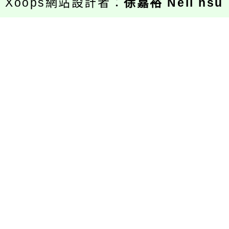
Xoops網站設計者：
徐嘉裕 Neil hsu