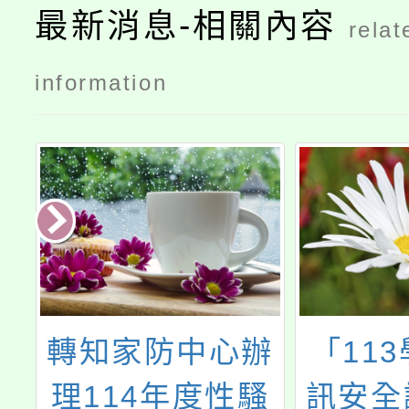
最新消息-相關內容
relat
information
辦
「113學年度資
有關衛
騷
訊安全議題研習
社會及