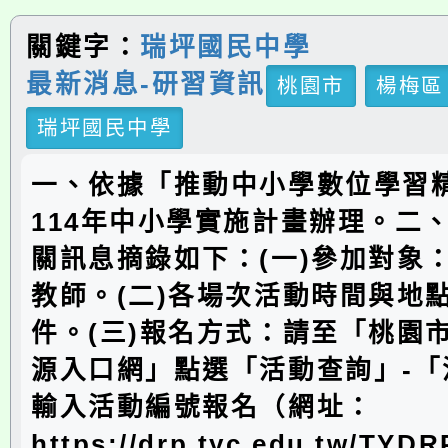
關鍵字：
瑞坪國民中學
最新消息-研習資訊
桃園市
楊梅區
瑞坪國民中學
一、依據「推動中小學數位學習
114年中小學實施計畫辦理。二
關訊息摘錄如下：(一)參加對象
教師。(二)各場次活動時間與地
件。(三)報名方式：請至「桃園
源入口網」點選「活動查詢」-「
輸入活動編號報名（網址：
https://drp.tyc.edu.tw/TYD