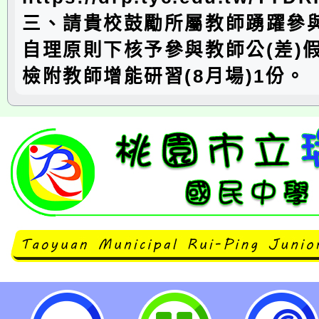
三、請貴校鼓勵所屬教師踴躍參
自理原則下核予參與教師公(差)
檢附教師增能研習(8月場)1份。
114年「推動中小學數位學習精進