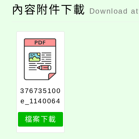
內容附件下載
Download a
376735100
e_1140064
129_attach
檔案下載
1