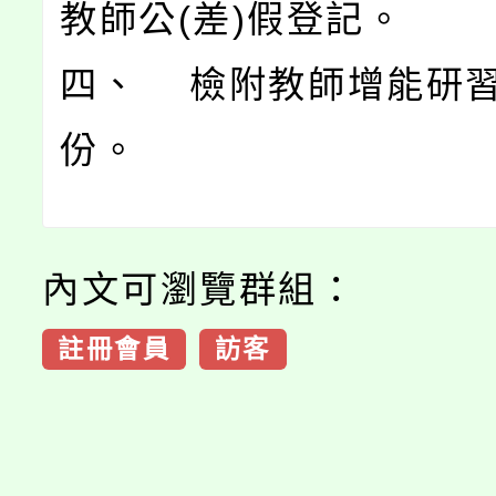
教師公(差)假登記。
四、 檢附教師增能研習(
份。
內文可瀏覽群組：
註冊會員
訪客