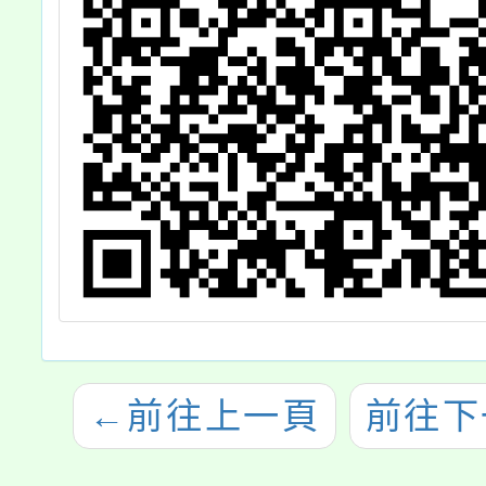
案，請
人員踴
加並准
席，
←
前往上一頁
前往下