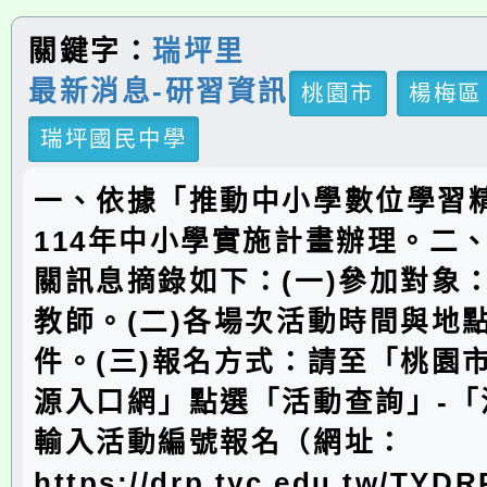
關鍵字：
瑞坪里
最新消息-研習資訊
桃園市
楊梅區
瑞坪國民中學
一、依據「推動中小學數位學習
114年中小學實施計畫辦理。二
關訊息摘錄如下：(一)參加對象
教師。(二)各場次活動時間與地
件。(三)報名方式：請至「桃園
源入口網」點選「活動查詢」-「
輸入活動編號報名（網址：
https://drp.tyc.edu.tw/TYD