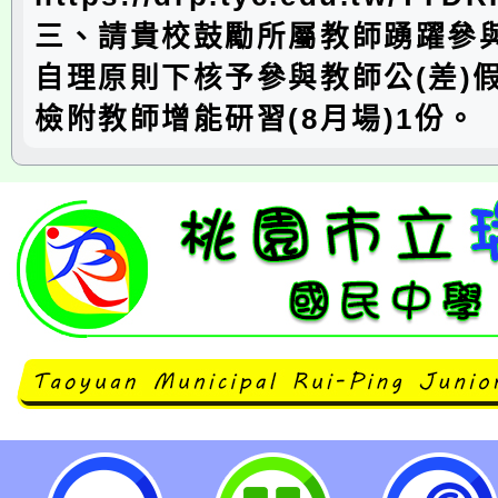
三、請貴校鼓勵所屬教師踴躍參
自理原則下核予參與教師公(差)
檢附教師增能研習(8月場)1份。
114年「推動中小學數位學習精進