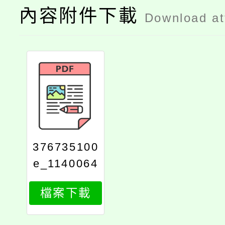
內容附件下載
Download a
376735100
e_1140064
129_attach
檔案下載
1