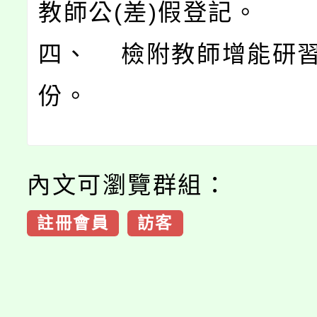
教師公(差)假登記。
四、 檢附教師增能研習(
份。
內文可瀏覽群組：
註冊會員
訪客