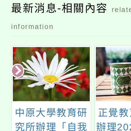
最新消息-相關內容
relat
information
中
中原大學教育研
正覺教
精
究所辦理「自我
辦理20