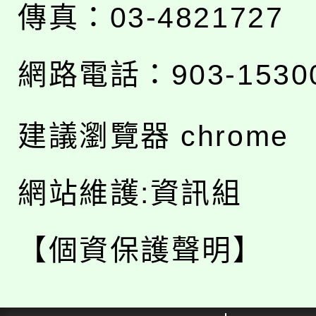
傳真：03-4821727
網路電話：903-1530
建議瀏覽器 chrome
網站維護:資訊組
【個資保護聲明】