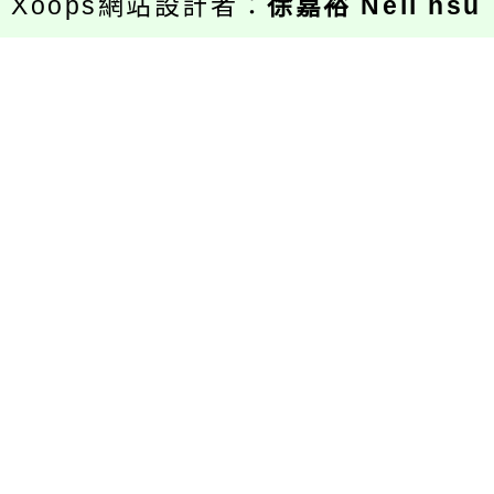
Xoops網站設計者：
徐嘉裕 Neil hsu