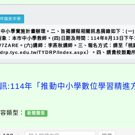
瑞坪國民中學
中小學實施計畫辦理。二、旨揭課程相關訊息摘錄如下：(一)
三)參加對象：本市中小學教師。(四)日期及時間：114年8月13日下
ch?v=Ba-8zW7ZARE。(六)講師：李燕秋講師。三、報名方式
rp.tyc.edu.tw/TYDRP/Index.aspx）。四、
訊:114年「推動中小學數位學習精
內容類型：
新聞類型