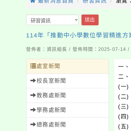
最新消息首頁
研習資訊
瀏覽：
送出
114年「推動中小學數位學習精進方
發佈者：資訊組長 / 發佈時間：2025-07-14
處室新聞
一、
二、
校長室新聞
(一
教務處新聞
(二
(三
學務處新聞
(四
總務處新聞
(五)