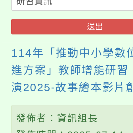
者。
115年食農教育專業人
會
程
送出
114年「推動中小學數
進方案」教師增能研習
演2025-故事繪本影片
發佈者：資訊組長