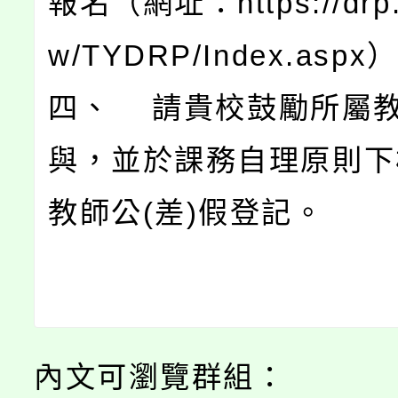
報名（網址：https://drp.t
w/TYDRP/Index.aspx
四、 請貴校鼓勵所屬
與，並於課務自理原則下
教師公(差)假登記。
內文可瀏覽群組：