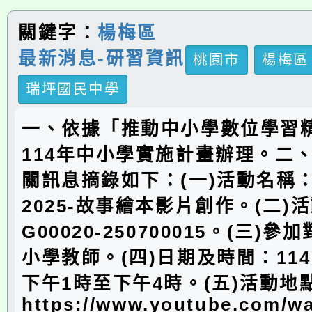
關鍵字：
楊梅區
最新消息-研習資訊
桃園市
楊梅區
瑞坪國民中學
一、依據「推動中小學數位學習
114年中小學實施計畫辦理。二
關訊息摘錄如下：(一)活動名稱
2025-故事繪本影片創作。(二)
G00020-250700015。(三)
小學教師。(四)日期及時間：114
下午1時至下午4時。(五)活動地
https://www.youtube.com/w