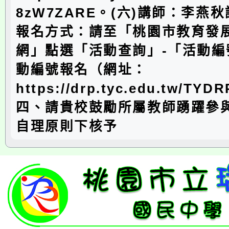
8zW7ZARE。(六)講師：李燕
報名方式：請至「桃園市教育發
網」點選「活動查詢」-「活動編
動編號報名（網址：
https://drp.tyc.edu.tw/TYD
四、請貴校鼓勵所屬教師踴躍參
自理原則下核予