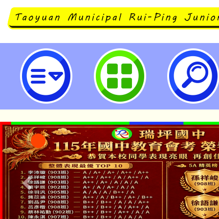
114年「推動中小學數位學習精進
研習「威力導演2025-故事繪本影
立瑞坪國民中學
「本色祭」8/29、30