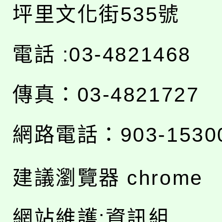
坪里文化街535號
電話 :03-4821468
傳真：03-4821727
網路電話：903-1530
建議瀏覽器 chrome
網站維護:資訊組