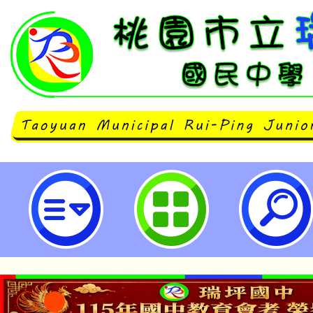
農業部生物多樣性研究所辦理「校
iNaturelist公民科學種子教師培
桃園市立瑞坪國民中學