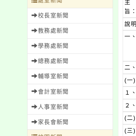
處室新聞
主
旨
校長室新聞
說
教務處新聞
一
學務處新聞
總務處新聞
二
輔導室新聞
(一)
會計室新聞
１
２
人事室新聞
(二)
家長會新聞
(三)