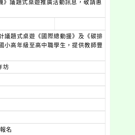
機》議題式桌遊推廣活動訊息，敬請惠
計議題式桌遊《國際總動援》及《碳排
國小高年級至高中職學生，提供教師豐
作坊
0
報名