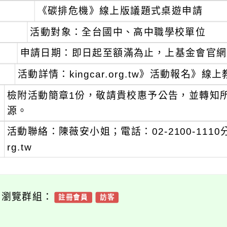
、
《碳排危機》線上版議題式桌遊申請
活動對象：全台國中、高中職學校單位
申請日期：即日起至額滿為止，上基金會官網
活動詳情：kingcar.org.tw》活動報名》線
、
檢附活動簡章1份，敬請貴校惠予公告，並轉知
源。
、
活動聯絡：陳薇安小姐；電話：02-2100-1110分機20
rg.tw
可瀏覽群組：
註冊會員
訪客