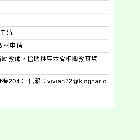
申請
上教材申請
所屬教師，協助推廣本會相關教育資
4； 信箱：vivian72@kingcar.o