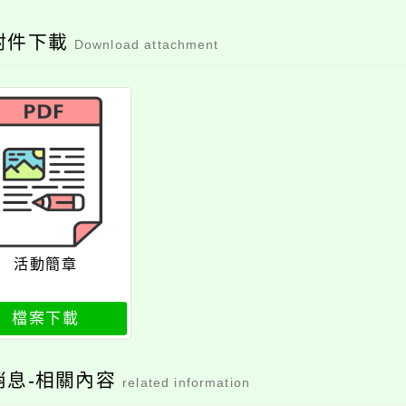
附件下載
Download attachment
活動簡章
檔案下載
消息-相關內容
related information