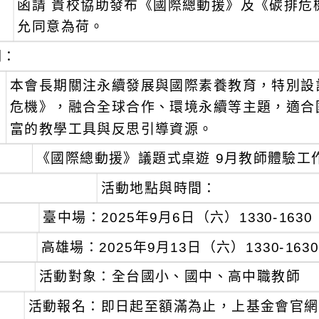
函請 貴校協助發布《國際總動援》及《碳排危
：
允同意為荷。
明：
、
本會長期關注永續發展與國際素養教育，特別設
危機》，融合全球合作、環境永續等主題，適合
富的教學工具與反思引導資源。
、
《國際總動援》議題式桌遊 9月教師體驗工
活動地點與時間：
、
臺中場：2025年9月6日（六）1330-1630
、
高雄場：2025年9月13日（六）1330-163
活動對象：全台國小、國中、高中職教師
活動報名：即日起至額滿為止，上基金會官網