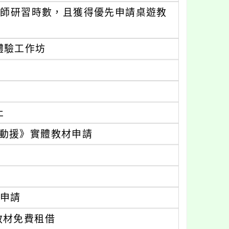
教師研習時數，且獲得優先申請桌遊教
遊體驗工作坊
止
國際總動援》實體教材申請
申請
體教材免費租借