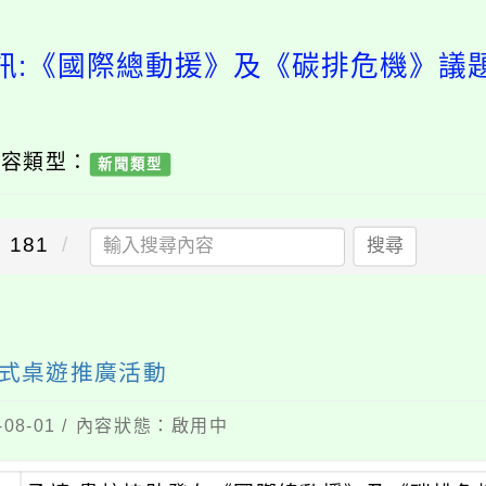
訊:《國際總動援》及《碳排危機》議
內容類型：
新聞類型
181
搜尋
式桌遊推廣活動
08-01 / 內容狀態：啟用中