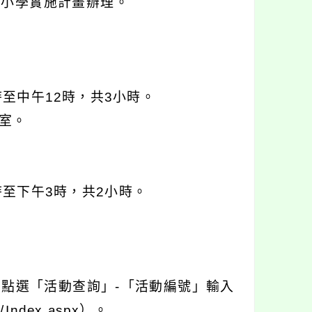
中小學實施計畫辦理。
時至中午12時，共3小時。
室。
時至下午3時，共2小時。
」點選「活動查詢」-「活動編號」輸入
/Index.aspx）。