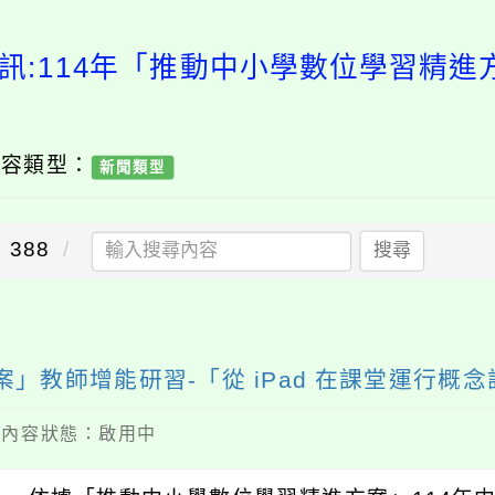
訊:114年「推動中小學數位學習精
內容類型：
新聞類型
388
搜尋
」教師增能研習-「從 iPad 在課堂運行概
 / 內容狀態：啟用中