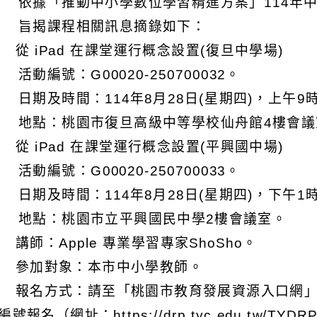
 依據「推動中小學數位學習精進方案」114年
 旨揭課程相關訊息摘錄如下：
) 從 iPad 在課堂運行概念設置(復旦中學場)
 活動編號：G00020-250700032。
 日期及時間：114年8月28日(星期四)，上午9
 地點：桃園市復旦高級中等學校仙舟館4樓會議
) 從 iPad 在課堂運行概念設置(平興國中場)
 活動編號：G00020-250700033。
 日期及時間：114年8月28日(星期四)，下午1
 地點：桃園市立平興國民中學2樓會議室。
) 講師：Apple 專業學習專家ShoSho。
) 參加對象：本市中小學教師。
) 報名方式：請至「桃園市教育發展資源入口網
號報名（網址：https://drp.tyc.edu.tw/TYDRP