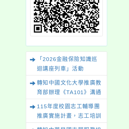
「2026金融保險知識巡
迴講座列車」活動
轉知中國文化大學推廣教
育部辦理《TA101》溝通
分析基礎認證課程，歡迎
115年度校園志工輔導團
學生輔導中心人員，以及
推廣實施計畫，志工培訓
心理、諮商輔導、社會工
－「生命繪本動起來」及