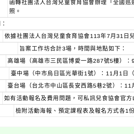
函轉社團法人台灣兒童食育協會辦理「全國巡
：
照。
明：
、
依據社團法人台灣兒童食育協會113年7月31日兒食
、
旨案工作坊合計3場，時間與地點如下：
高雄場（高雄市三民區博愛一路287號5樓）：
臺中場（中市烏日區光華街1號）：11月1日
臺台場（台北市中山區長安西路5巷2號）：11月
、
如有活動報名及費用問題，可私訊兒食協會官方Line官方
、
檢附活動海報、預定課程表及報名方式各1