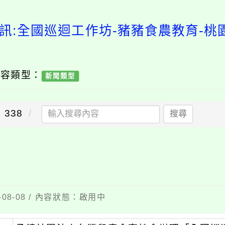
訊:全國巡迴工作坊-豬豬食農教育-
內容類型：
新聞類型
338
搜尋
08-08 / 內容狀態：啟用中