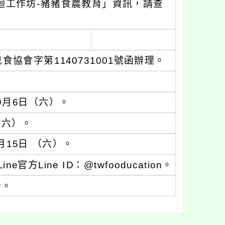
迴工作坊-豬豬食農教育」資訊，請查
協會字第1140731001號函辦理。
9月6日（六）。
（六）。
15日 （六）。
Line ID：@twfooducation。
份。