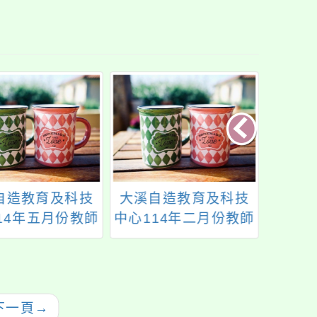
自造教育及科技
大溪自造教育及科技
大成
14年五月份教師
中心114年二月份教師
中心辦
研習
研習
下一頁
→