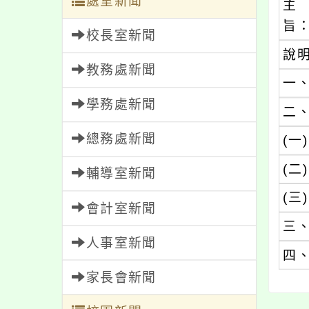
處室新聞
主
旨
校長室新聞
說
教務處新聞
一
學務處新聞
二
總務處新聞
(一)
(二)
輔導室新聞
(三)
會計室新聞
三
人事室新聞
四
家長會新聞