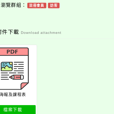
可瀏覽群組：
註冊會員
訪客
附件下載
Download attachment
海報及課程表
檔案下載