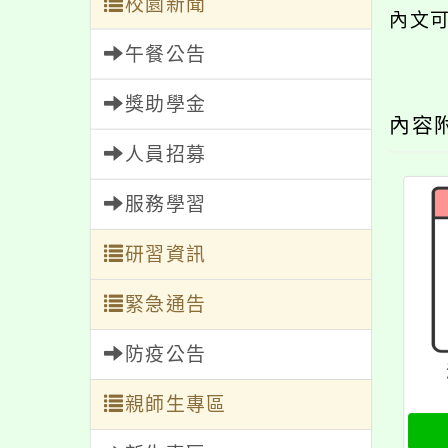
校園新聞
內文
午餐公告
獎助學金
內容
人員招募
服務學習
研習資訊
緊急通告
防疫公告
親師生專區