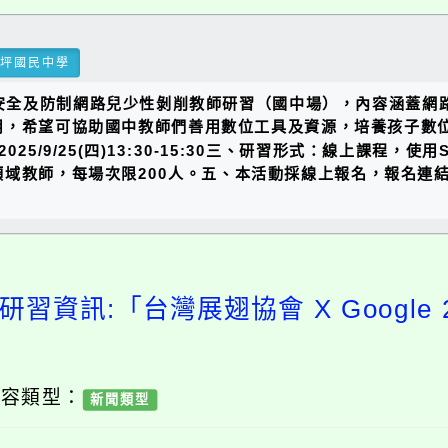
瑞坪國民中學
少上網安全及防制網路兒少性剝削教師研習（國中場），內容涵蓋
用，希望可協助國中教師們善用數位工具及資源，培養孩子數
進階】2025/9/25(四)13:30-15:30三、研習形式：線上課
，每場次限200人。五、本活動採線上報名，報名連結為：http
研習資訊:「台灣展翅協會 X Google 2
內容類型：
新聞類型