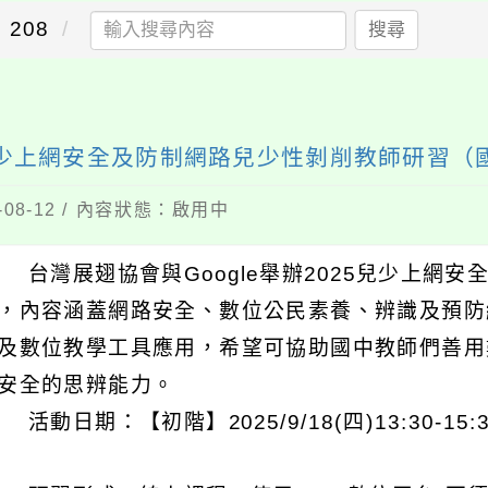
208
搜尋
025 兒少上網安全及防制網路兒少性剝削教師研習
08-12 / 內容狀態：啟用中
 台灣展翅協會與Google舉辦2025兒少上網
，內容涵蓋網路安全、數位公民素養、辨識及預防
及數位教學工具應用，希望可協助國中教師們善用
安全的思辨能力。
活動日期：【初階】2025/9/18(四)13:30-15:30