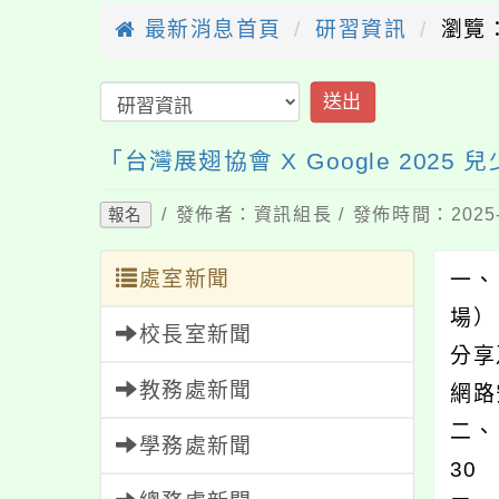
最新消息首頁
研習資訊
瀏覽：
送出
「台灣展翅協會 X Google 2
/ 發佈者：資訊組長 / 發佈時間：2025-
報名
處室新聞
一、
場）
校長室新聞
分享
教務處新聞
網路
二、 
學務處新聞
30