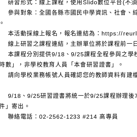
 研習形式：線上課程，使用Slido數位平台(不
 參與對象：全國各縣市國民中學資訊、社會、綜
人。
 本活動採線上報名，報名連結為：https://reurl.
 線上研習之課程連結，主辦單位將於課程前一
 本課程分別提供9/18、9/25課程全程參與之
時數」，非學校教育人員「本會研習證書」。
 請向學校業務帳號人員確認您的教師資料有建
 9/18、9/25研習證書將統一於9/25課程辦
件」寄出。
 聯絡電話：02-2562-1233 #214 高專員