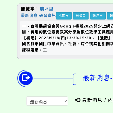
關鍵字：
瑞坪里
最新消息-研習資訊
桃園市
楊梅區
瑞坪里
一、台灣展翅協會與Google舉辦2025兒
削，實用的數位素養教案分享及數位教學工具應
【初階】2025/9/18(四)13:30-15:30、【
國各縣市國民中學資訊、社會、綜合或其他相關領域教師
課程連結，主
最新消息-
最新消息 / 