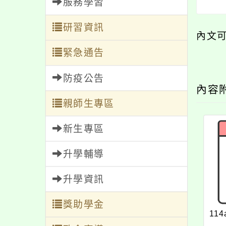
服務學習
研習資訊
內文
緊急通告
防疫公告
內容
親師生專區
新生專區
升學輔導
升學資訊
獎助學金
114