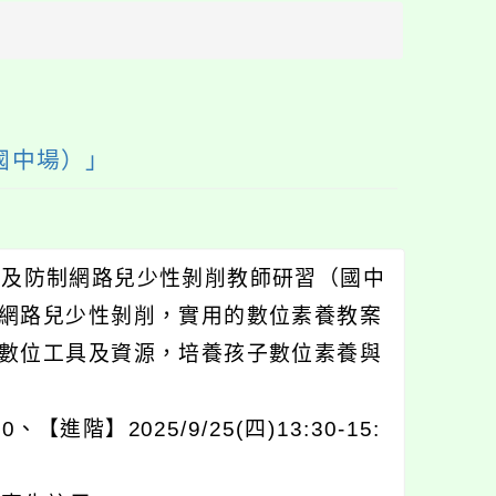
方
區
塊
（國中場）」
安全及防制網路兒少性剝削教師研習（國中
網路兒少性剝削，實用的數位素養教案
數位工具及資源，培養孩子數位素養與
、【進階】2025/9/25(四)13:30-15: