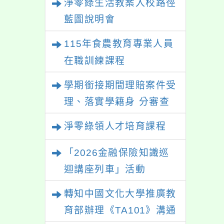
淨零綠生活教案入校路徑
藍圖說明會
115年食農教育專業人員
在職訓練課程
學期銜接期間理賠案件受
理、落實學籍身 分審查
程序及理賠申請書改版
淨零綠領人才培育課程
「2026金融保險知識巡
迴講座列車」活動
轉知中國文化大學推廣教
育部辦理《TA101》溝通