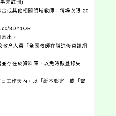
須事先註冊)
合或其他相關領域教師，每場次限 20
cc/8DY1OR
日寄出。
學校教育人員「全國教師在職進修資訊網
檔並存在於資料庫，以免時數登錄失
理後7日工作天內，以「紙本郵寄」或「電