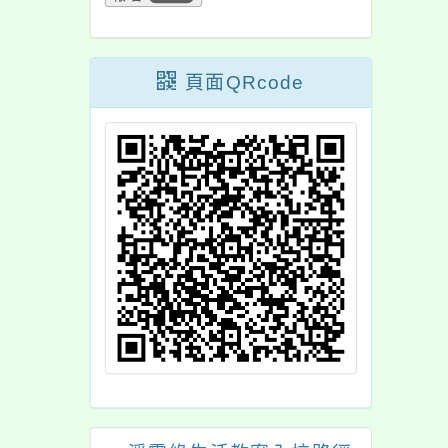
家長及社區人士踴躍
參加。
頁面QRcode