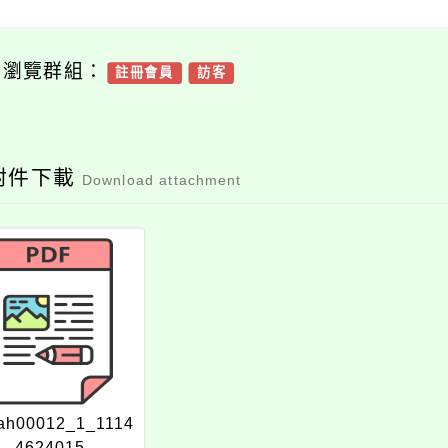
可瀏覽群組：
註冊會員
訪客
附件下載
Download attachment
ah00012_1_1114