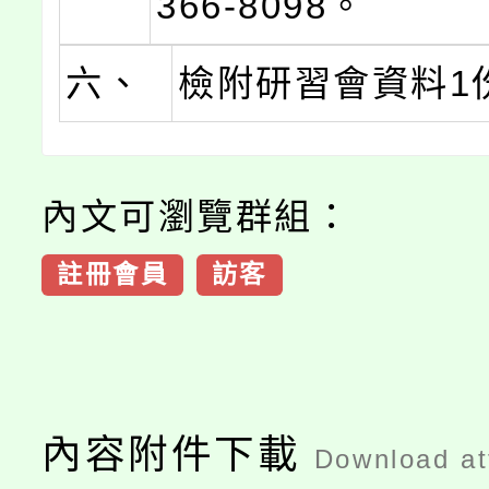
366-8098。
六、
檢附研習會資料1
內文可瀏覽群組：
註冊會員
訪客
內容附件下載
Download a