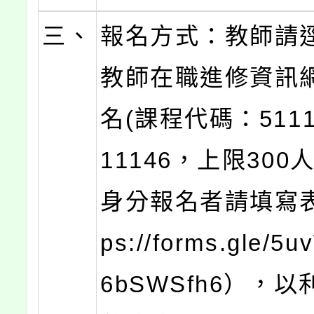
三、
報名方式：教師請
教師在職進修資訊
名(課程代碼：5111
11146，上限300
身分報名者請填寫表
ps://forms.gle/5
6bSWSfh6），