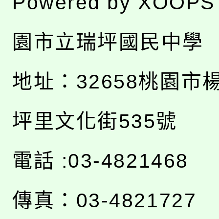
Powered by
XOOPS
園市立瑞坪國民中學
地址：
32658桃園市
坪里文化街535號
電話 :03-4821468
傳真：03-4821727