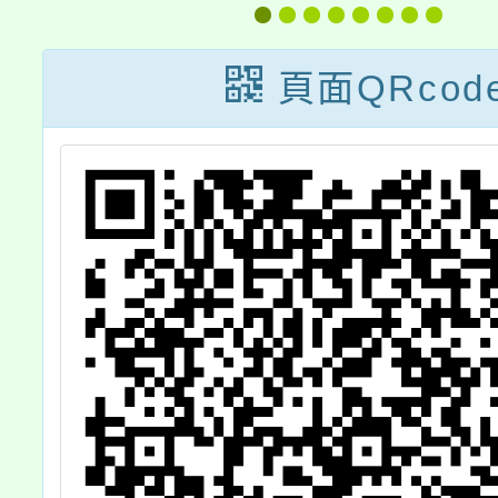
中
Live：專業學習
線上課程(四月、
頁面QRcod
五月、六月)」