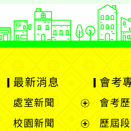
最新消息
會考
處室新聞
會考歷
展
校園新聞
歷屆段