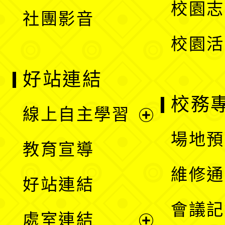
校園志
社團影音
單
校園活
好站連結
校務
線上自主學習
展
場地預
教育宣導
開
維修通
好站連結
選
會議記
處室連結
單