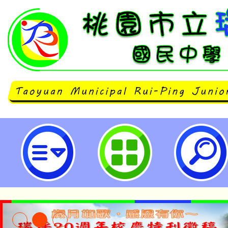
「112至114學年度學校用水監測
畫」114學年度高級中等以下學校
研習會-桃園市立瑞坪國民中學