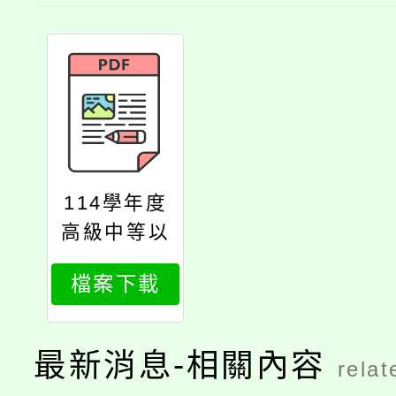
114學年度
高級中等以
下學校飲用
檔案下載
水安全研習
會
最新消息-相關內容
relat