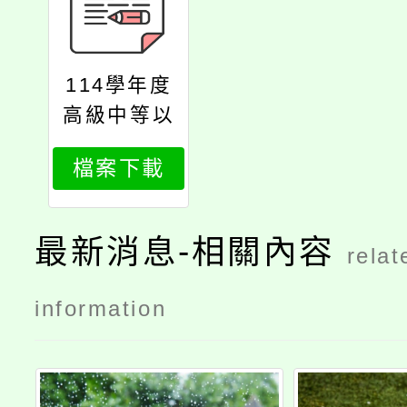
114學年度
高級中等以
下學校飲用
檔案下載
水安全研習
會
最新消息-相關內容
relat
information