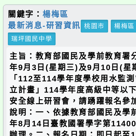
關鍵字：
楊梅區
最新消息-研習資訊
桃園市
楊梅區
瑞坪國民中學
主旨：教育部國民及學前教育署分
年9月3日(星期三)及9月10日(星
「112至114學年度學校用水監
立計畫」114學年度高級中等以
安全線上研習會，請踴躍報名參
說明：一、依據教育部國民及學前
年8月14日臺教國署學字第11400
辦理。二、報名日期：即日起至11