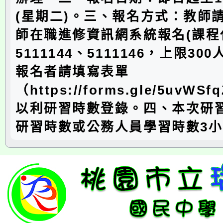
(星期二)。三、報名方式：教師
師在職進修資訊網系統報名(課程
5111144、5111146，上限30
報名者請填寫表單
（https://forms.gle/5uvWS
以利研習時數登錄。四、本次研
研習時數或公務人員學習時數3