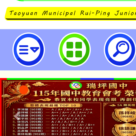
「112至114學年度學校用水監測
畫」114學年度高級中等以下學校
研習會-桃園市立瑞坪國民中學