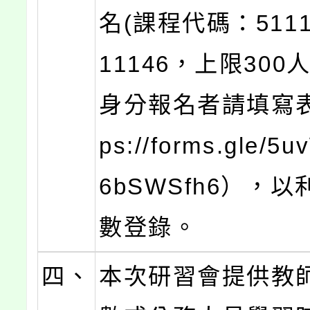
名(課程代碼：5111
11146，上限300
身分報名者請填寫表
ps://forms.gle/5
6bSWSfh6），
數登錄。
四、
本次研習會提供教