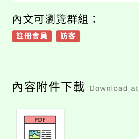
內文可瀏覽群組：
註冊會員
訪客
內容附件下載
Download a