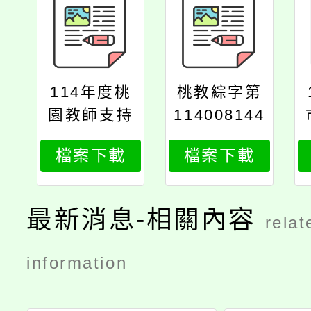
114年度桃
桃教綜字第
園教師支持
114008144
方案實體工
9號
檔案下載
檔案下載
作坊一覽表
（912月）
最新消息-相關內容
relat
information