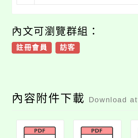
內文可瀏覽群組：
註冊會員
訪客
內容附件下載
Download a