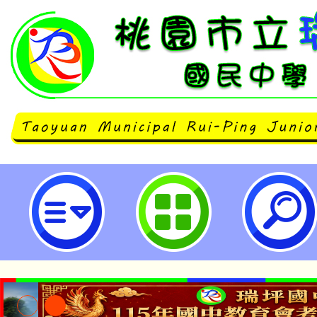
有關本市「114年度教師諮商輔導支
月教師線上研習課程與實體工作坊
明，請查照。-桃園市立瑞坪國民中