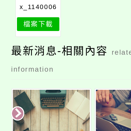
x_1140006
233_attach
檔案下載
1
最新消息-相關內容
relat
information