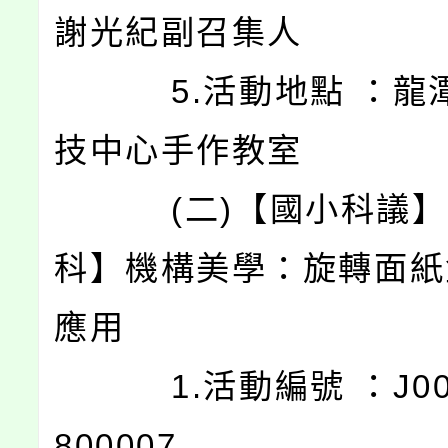
謝光紀副召集人
5.活動地點 ：龍
技中心手作教室
(二)【國小科議】
科】機構美學：旋轉面紙
應用
1.活動編號 ：J0003
800007