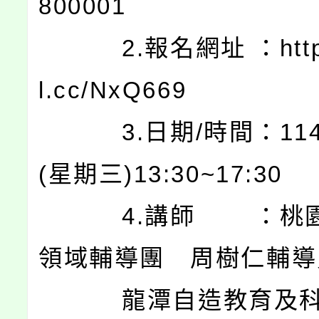
800001
2.報名網址 ：https:
l.cc/NxQ669
3.日期/時間：114.0
(星期三)13:30~17:30
4.講師 ：桃園
領域輔導團 周樹仁輔導
龍潭自造教育及