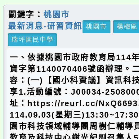
關鍵字：
桃園市
最新消息-研習資訊
桃園市
楊梅區
瑞坪國民中學
一、依據桃園市政府教育局114年
資字第1140070406號函辦理
容：(一)【國小科資議】資訊科
享1.活動編號：J00034-250800
址：https://reurl.cc/NxQ6
114.09.03(星期三)13:30~17:
園市科技領域輔導團周樹仁輔導
教育及科技中心謝光紀副召集人5