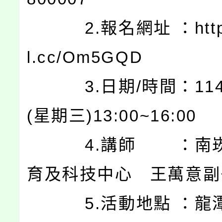
2.報名網址 ：https:
l.cc/Om5GQD
3.日期/時間：114.0
(星期三)13:00~16:00
4.講師 ：南崁
育及科技中心 王萬意副
5.活動地點 ：龍