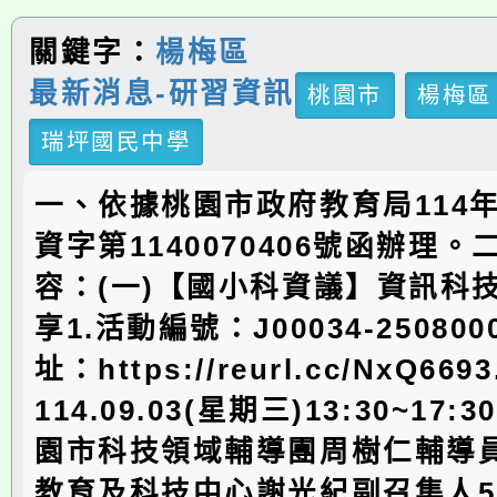
關鍵字：
楊梅區
最新消息-研習資訊
桃園市
楊梅區
瑞坪國民中學
一、依據桃園市政府教育局114年
資字第1140070406號函辦理
容：(一)【國小科資議】資訊科
享1.活動編號：J00034-250800
址：https://reurl.cc/NxQ6
114.09.03(星期三)13:30~17:
園市科技領域輔導團周樹仁輔導
教育及科技中心謝光紀副召集人5