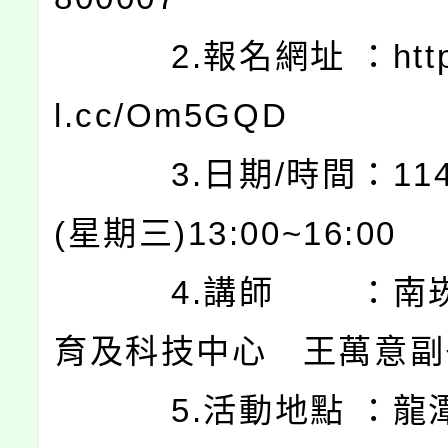
2.報名網址 ：https:
l.cc/Om5GQD
3.日期/時間：114.0
(星期三)13:00~16:00
4.講師 ：南崁
育及科技中心 王萬意副
5.活動地點 ：龍