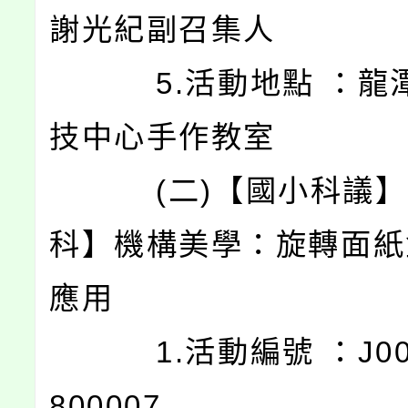
謝光紀副召集人
5.活動地點 ：龍
技中心手作教室
(二)【國小科議】
科】機構美學：旋轉面紙
應用
1.活動編號 ：J0003
800007