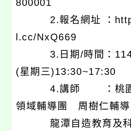
800001
2.報名網址 ：https:
l.cc/NxQ669
3.日期/時間：114.0
(星期三)13:30~17:30
4.講師 ：桃園
領域輔導團 周樹仁輔導
龍潭自造教育及