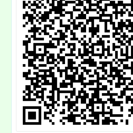
程一案
師報名
查