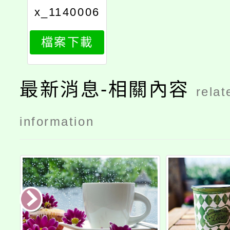
x_1140006
233_attach
檔案下載
1
最新消息-相關內容
relat
information