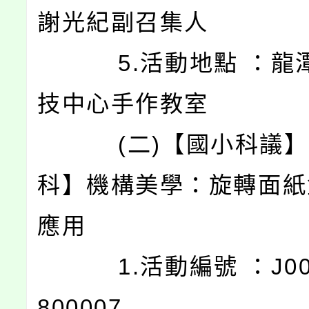
謝光紀副召集人
5.活動地點 ：龍
技中心手作教室
(二)【國小科議】
科】機構美學：旋轉面紙
應用
1.活動編號 ：J0003
800007