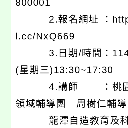
800001
2.報名網址 ：https:
l.cc/NxQ669
3.日期/時間：114.0
(星期三)13:30~17:30
4.講師 ：桃園
領域輔導團 周樹仁輔導
龍潭自造教育及