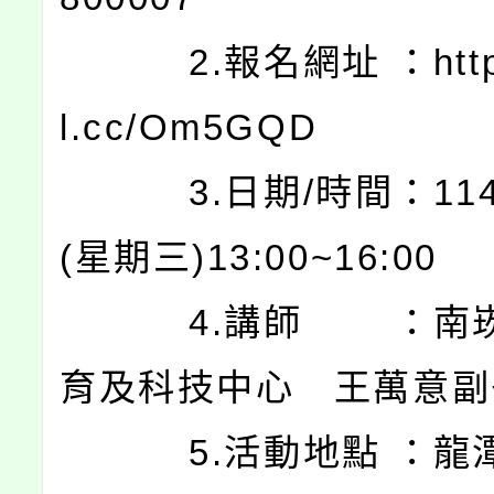
2.報名網址 ：https:
l.cc/Om5GQD
3.日期/時間：114.0
(星期三)13:00~16:00
4.講師 ：南崁
育及科技中心 王萬意副
5.活動地點 ：龍