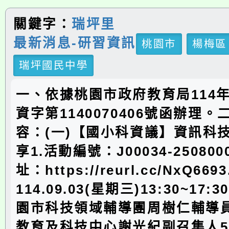
關鍵字：
瑞坪里
最新消息-研習資訊
桃園市
楊梅區
瑞坪國民中學
一、依據桃園市政府教育局114年
資字第1140070406號函辦理
容：(一)【國小科資議】資訊科
享1.活動編號：J00034-250800
址：https://reurl.cc/NxQ6
114.09.03(星期三)13:30~17:
園市科技領域輔導團周樹仁輔導
教育及科技中心謝光紀副召集人5