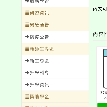
服務學習
內文
研習資訊
緊急通告
內容
防疫公告
親師生專區
新生專區
升學輔導
升學資訊
37
獎助學金
0