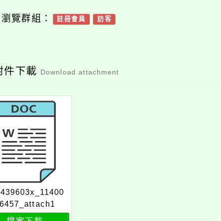
可瀏覽群組：
註冊會員
訪客
附件下載
Download attachment
6439603x_11400
6457_attach1