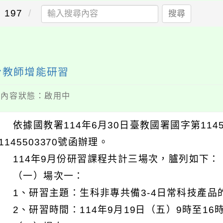
197
搜尋
份教師增能研習
 / 內容狀態：啟用中
 依據國教署114年6月30日臺教國署國字第11455
1145503370號函辦理。
 114年9月份研習課程共計三場次，臚列如下：
一）場次一：
研習主題：生科非專共備3-4日常科技產品的
研習時間：114年9月19日（五）9時至16