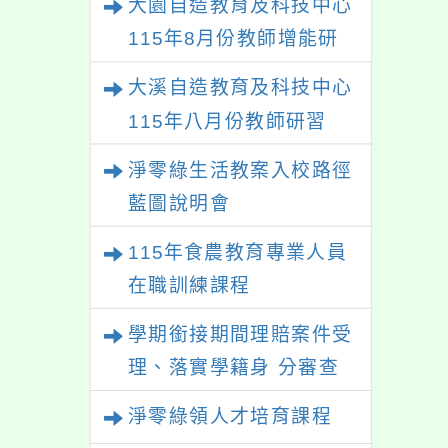
大園自造教育及科技中心
115年8月份教師增能研
習
大溪自造教育及科技中心
115年八月份教師研習
淨零綠生活教案入校路徑
藍圖說明會
115年食農教育專業人員
在職訓練課程
學期銜接期間理賠案件受
理、落實學籍身 分審查
程序及理賠申請書改版
淨零綠領人才培育課程