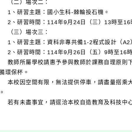
二）場次二：
、研習主題：國小生科-棘輪投石機。
研習時間：114年9月24日（三）13時至16
三）場次三：
研習主題：資科非專共備1-2程式設計（A2
研習時間：114年9月26日（五）9時至16
 教師所屬學校請惠予參與教師於課務自理原則下
備環保杯。
 本校因空間有限，無法提供停車，請盡量搭乘
。
 若有未盡事宜，請逕洽本校自造教育及科技中心主任王