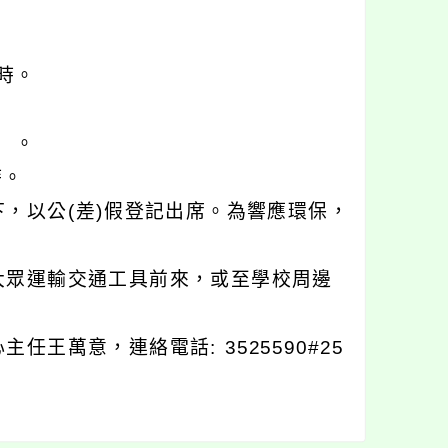
時。
）。
時。
，以公(差)假登記出席。為響應環保，
大眾運輸交通工具前來，或至學校周邊
萬意，連絡電話: 3525590#25