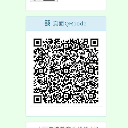
照。
頁面QRcode