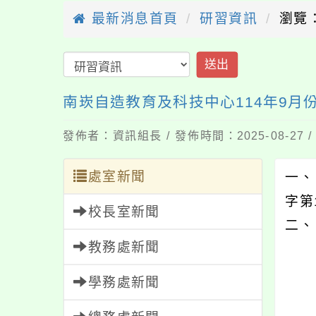
最新消息首頁
研習資訊
瀏覽：
送出
南崁自造教育及科技中心114年9月
發佈者：資訊組長 / 發佈時間：2025-08-27
處室新聞
一、
字第
校長室新聞
二、
教務處新聞
（
1、
學務處新聞
2、