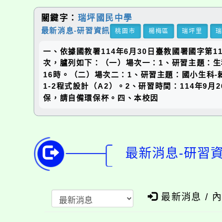
關鍵字：
瑞坪國民中學
最新消息-研習資訊
桃園市
楊梅區
瑞坪里
一、依據國教署114年6月30日臺教國署國字第114
次，臚列如下：（一）場次一：1、研習主題：生科
16時。（二）場次二：1、研習主題：國小生科-
1-2程式設計（A2）。2、研習時間：114年
保，請自備環保杯。四、本校因
最新消息-研習
最新消息 / 