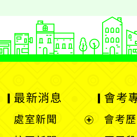
最新消息
會考
處室新聞
會考歷
展