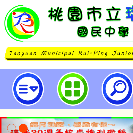
中原大學教育研究所辦理「自我批
點治療輔導工作坊」相關資訊，歡
參加。-桃園市立瑞坪國民中學