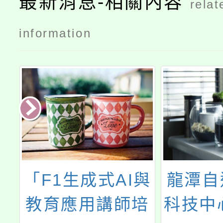
最新消息-相關內容
relat
information
磨
「F1生成式AI與
龍潭自
）
教育應用講師培
科技中心