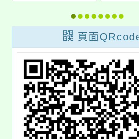
師
訓工作坊」
月份教
課
」
頁面QRcod