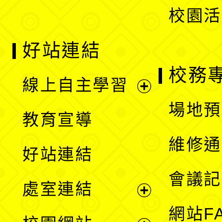
校園活
好站連結
校務
線上自主學習
展
場地預
教育宣導
開
維修通
好站連結
選
會議記
處室連結
單
展
網站F