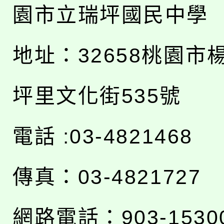
園市立瑞坪國民中學
地址：
32658桃園市
坪里文化街535號
電話 :03-4821468
傳真：03-4821727
網路電話：903-1530