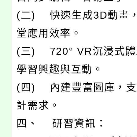
(二) 快速生成3D動畫
堂應用效率。
(三) 720° VR沉浸式
學習興趣與互動。
(四) 內建豐富圖庫，
計需求。
四、 研習資訊：