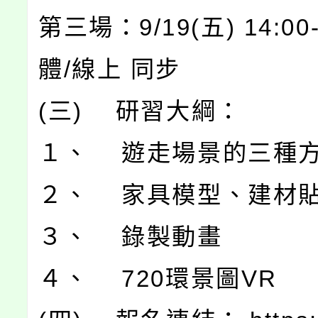
第三場：9/19(五) 14:00-
體/線上 同步
(三) 研習大綱：
１、 遊走場景的三種
２、 家具模型、建材
３、 錄製動畫
４、 720環景圖VR