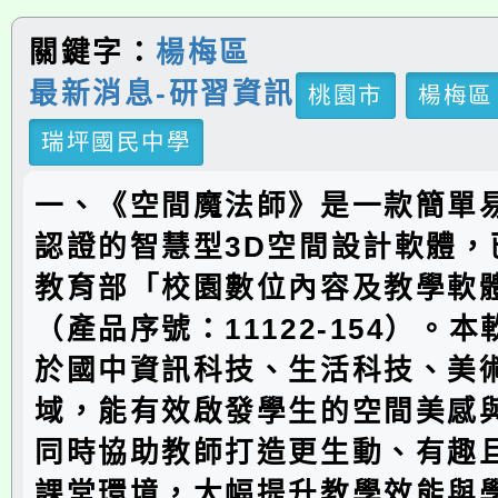
關鍵字：
楊梅區
最新消息-研習資訊
桃園市
楊梅區
瑞坪國民中學
一、《空間魔法師》是一款簡單
認證的智慧型3D空間設計軟體，
教育部「校園數位內容及教學軟
（產品序號：11122-154）。
於國中資訊科技、生活科技、美
域，能有效啟發學生的空間美感
同時協助教師打造更生動、有趣
課堂環境，大幅提升教學效能與