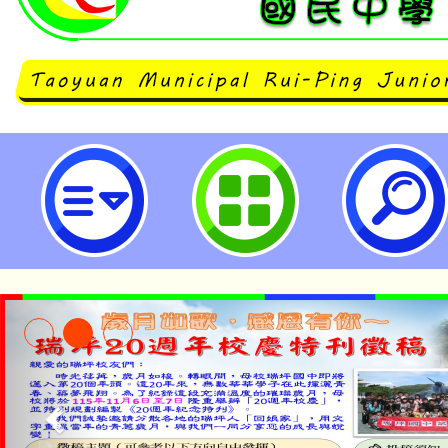
《空間魔法師》打造3D創意設計2
園市立瑞坪國民中學