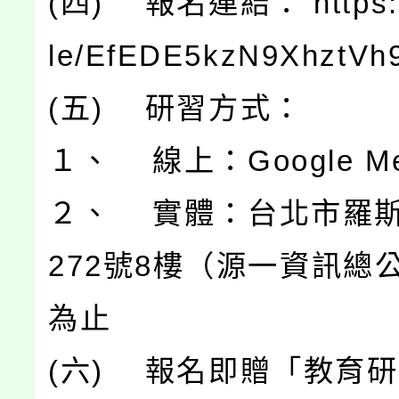
(四) 報名連結： https://
le/EfEDE5kzN9XhztVh
(五) 研習方式：
１、 線上：Google Me
２、 實體：台北市羅
272號8樓（源一資訊總
為止
(六) 報名即贈「教育