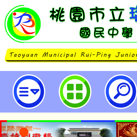
「第七屆台灣室內空氣品質週」活動
國民中學