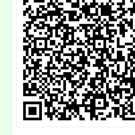
生
加，詳如說明，
請查照