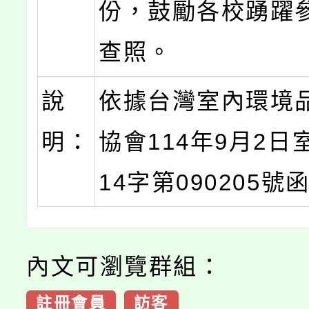
份，鼓勵各校踴躍
查照。
說
依據台灣室內環境
明：
協會114年9月2日
14字第090205號
內文可瀏覽群組：
註冊會員
訪客