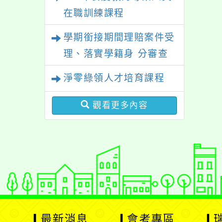
在職訓練課程
學期銜接期間理賠案件受
理、落實學籍身 分審查
程序及理賠申請書改版
淨零綠領人才培育課程
觀看更多內容
最新消息
會考專區