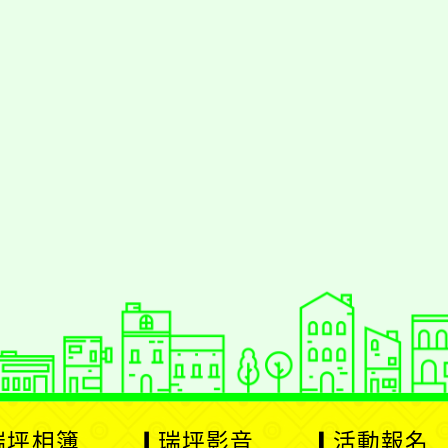
瑞坪相簿
瑞坪影音
活動報名