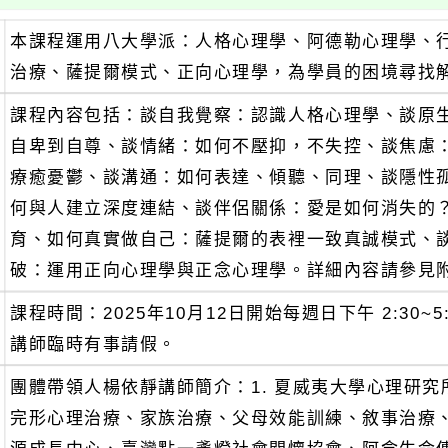
本課程運用八大學派：人格心理學、阿德勒心理學、
治療、薩提爾模式、正向心理學，為學員的困境尋找
課程內容包括：談自我覺察：認識人格心理學、談原
自卑到自尊、談情緒：如何不壓抑，不失控、談焦慮
療癒憂鬱、談溝通：如何表達、傾聽、同理、談隱性
何與人建立深度連結、談伴侶關係：愛是如何消失的
育、如何真實做自己：薩提爾的表裡一致真誠模式、
破：運用正向心理學與正念心理學。詳細內容請參見
課程時間：2025年10月12日開始每週日下午 2:30~
講師臨時有事請假。
團體帶領人楊依靜講師簡介：1. 夏威夷大學心理研究所
完形心理治療、家族治療、父母效能訓練、敘事治療、