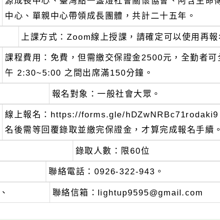
源成長中心、臺灣點一盞燈社會關懷協會、阿含生命傳
中心、單親中心帶領成長團體，共計二十五年。
上課方式：Zoom線上授課，請確定可以使用再報
課程費用：免費，但需繳交保證金2500元，全勤者
午 2:30~5:00 之間出席滿150分鐘。
報名對象：一般社會大眾。
線上報名：https://forms.gle/hDZwNRBc71
名後需等回覆錄取並繳完保證金，才算完成報名手續
錄取人數：限60位
聯絡電話：0926-322-943。
、
聯絡信箱：lightup9595@gmail.com