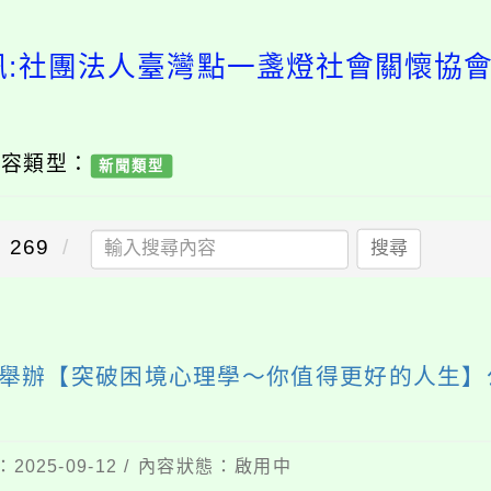
訊:社團法人臺灣點一盞燈社會關懷協
內容類型：
新聞類型
269
搜尋
舉辦【突破困境心理學〜你值得更好的人生】
2025-09-12 / 內容狀態：啟用中