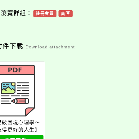
可瀏覽群組：
註冊會員
訪客
附件下載
Download attachment
突破困境心理學〜
值得更好的人生】
益自我成長線上課