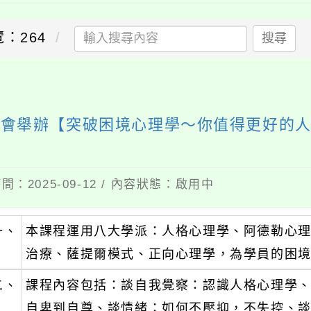
：264
搜尋
協會舉辦【突破困境心理學〜你值得更好的
間：2025-09-12 / 內容狀態：啟用中
一、
本課程運用八大學派：人格心理學、阿德勒心
治療、薩提爾模式、正向心理學，為學員的困
二、
課程內容包括：談自我覺察：認識人格心理學
自卑到自尊、談情緒：如何不壓抑，不失控、