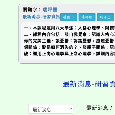
關鍵字：
瑞坪里
最新消息-研習資訊
桃園市
楊梅區
瑞坪里
一、本課程運用八大學派：人格心理學、阿德
二、課程內容包括：談自我覺察：認識人格心
你的完美主義、談憂鬱：認識憂鬱，療癒憂鬱
侶關係：愛是如何消失的？、談親子關係：認
破：運用正向心理學與正念心理學。詳細內容請
最新消息-研習
最新消息 