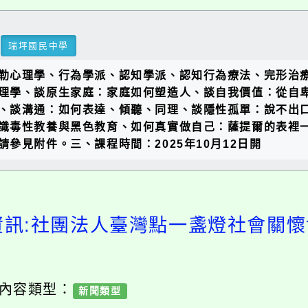
瑞坪國民中學
勒心理學、行為學派、認知學派、認知行為療法、完形治
理學、談原生家庭：家庭如何塑造人、談自我價值：從自
、談溝通：如何表達、傾聽、同理、談隱性孤單：說不出
識毒性教養與黑色教育、如何真實做自己：薩提爾的表裡
參見附件。三、課程時間：2025年10月12日開
資訊:社團法人臺灣點一盞燈社會關
/ 內容類型：
新聞類型