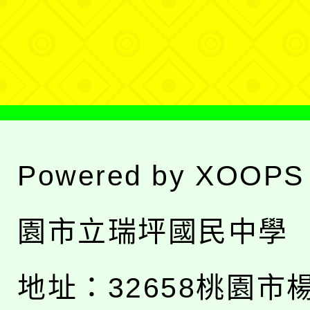
單
選
單
Powered by
XOOPS
園市立瑞坪國民中學
地址：
32658桃園市