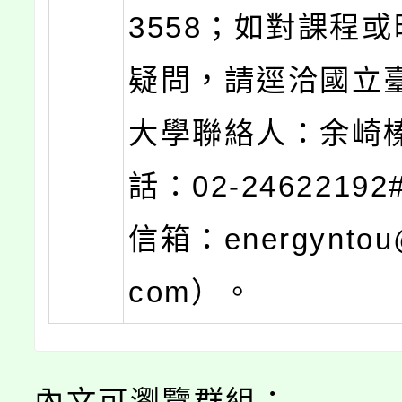
3558；如對課程
疑問，請逕洽國立
大學聯絡人：余崎
話：02-24622192
信箱：energyntou@
com）。
內文可瀏覽群組：