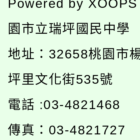
Powered by
XOOPS
園市立瑞坪國民中學
地址：
32658桃園市
坪里文化街535號
電話 :03-4821468
傳真：03-4821727