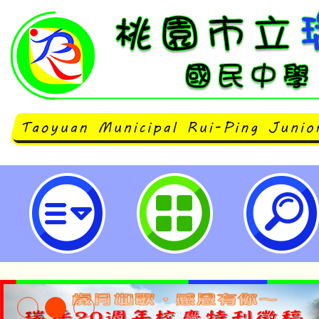
南崁自造教育及科技中心114年10
習-桃園市立瑞坪國民中學