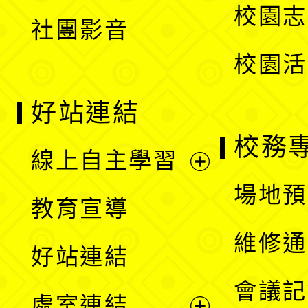
校園志
社團影音
單
校園活
好站連結
校務
線上自主學習
展
場地預
教育宣導
開
維修通
好站連結
選
會議記
處室連結