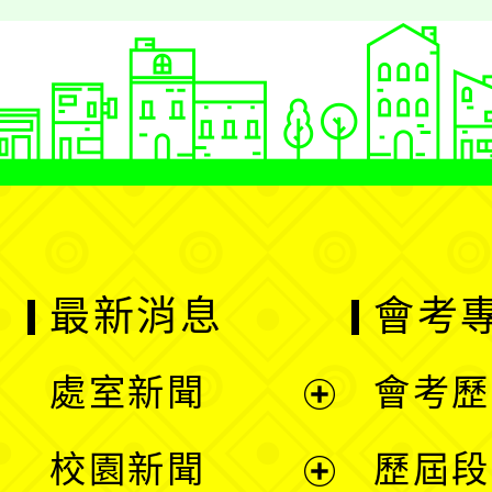
最新消息
會考
處室新聞
會考歷
展
校園新聞
歷屆段