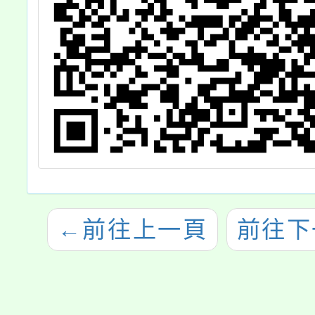
←
前往上一頁
前往下