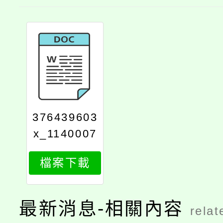
376439603
x_1140007
221_attach
檔案下載
1
最新消息-相關內容
relat