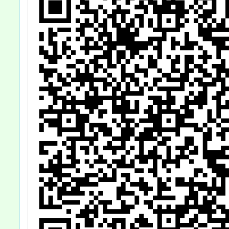
師培訓講習」一
案，請鼓勵貴校
教師踴躍參加並
本權責核予公假
登記，請查照。