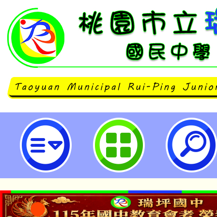
114年「能源議題推廣應用工作坊
場次-桃園市立瑞坪國民中學