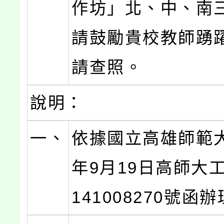
作坊」北、中、南
請鼓勵貴校教師踴
請查照。
說明：
一、
依據國立高雄師範大
年9月19日高師大
141008270號函