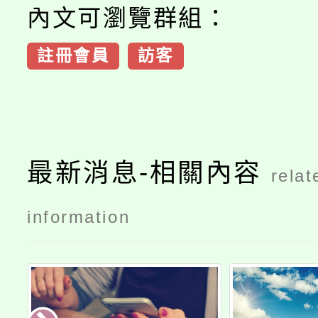
內文可瀏覽群組：
註冊會員
訪客
最新消息-相關內容
relat
information