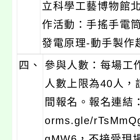
立科學工藝博物館
作活動：手搖手電
發電原理-動手製作
四、
參與人數：每場工
人數上限為40人，
間報名。報名連結：htt
orms.gle/rTsMm
qMW6，不接受現