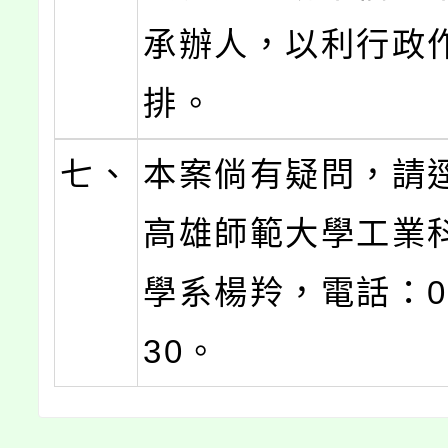
承辦人，以利行政
排。
七、
本案倘有疑問，請
高雄師範大學工業
學系楊羚，電話：07-
30。