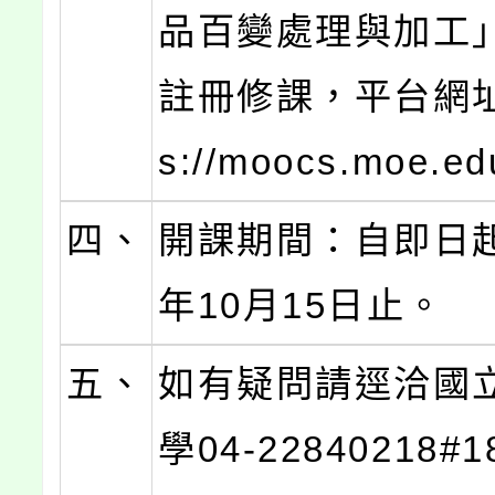
品百變處理與加工
註冊修課，平台網址：
s://moocs.moe.ed
四、
開課期間：自即日起
年10月15日止。
五、
如有疑問請逕洽國
學04-22840218