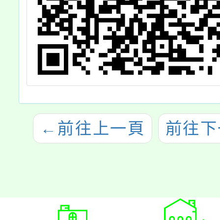
←
前往上一頁
前往下