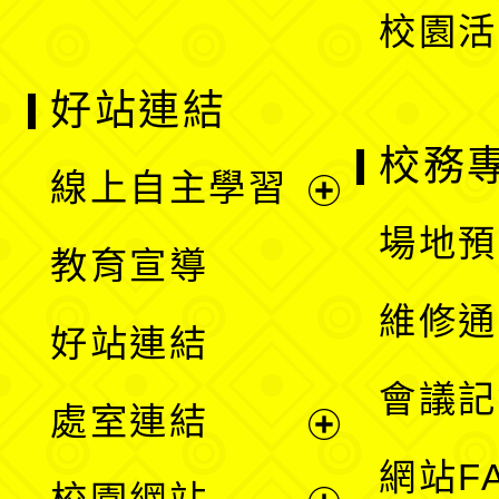
校園活
好站連結
校務
線上自主學習
展
場地預
教育宣導
開
維修通
好站連結
選
會議記
處室連結
單
展
網站F