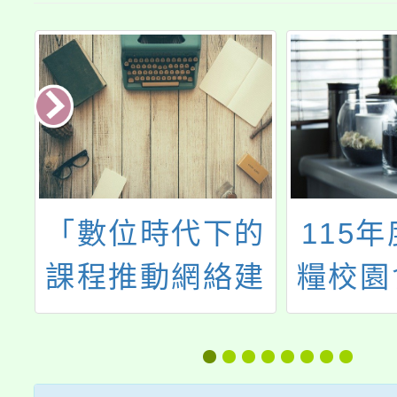
點
「數位時代下的
115
懷
課程推動網絡建
糧校園
你
構與協作策略」
培