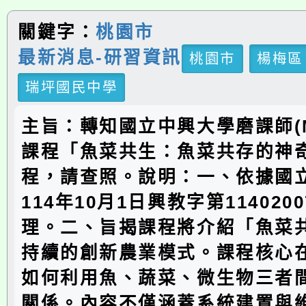
關鍵字：
桃園市
最新消息-研習資訊
桃園市
楊梅區
瑞坪國民中學
主旨：轉知國立中興大學磨課師(M
課程「魚菜共生：魚菜共存的神
程，請查照。說明：一、依據國
114年10月1日興教字第114020
理。二、旨揭課程將介紹「魚菜
持續的創新農業模式。課程核心
如何利用魚、蔬菜、微生物三者
關係。內容不僅涵蓋系統建置與