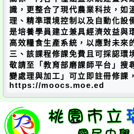
識，更整合了現代農業科技，如
理、精準環境控制以及自動化設
是培養學員建立兼具經濟效益與
高效糧食生產系統，以應對未來
三、該課程修課免費且可採認環
敬請至「教育部磨課師平台」搜
變處理與加工」可立即註冊修課
https://moocs.moe.ed