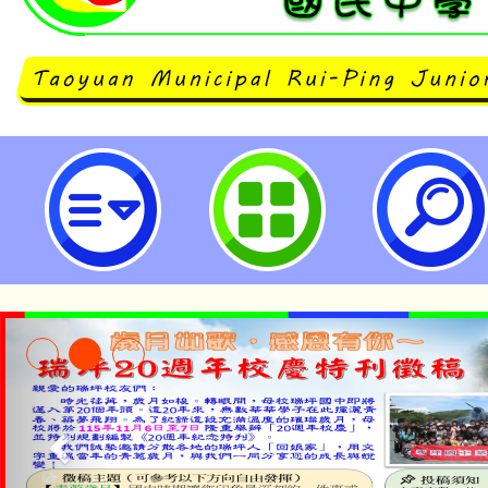
國立中興大學磨課師(MOOC)線上
生：魚菜共存的神奇之道」課程-桃
中學