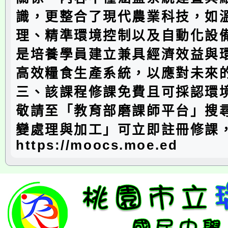
識，更整合了現代農業科技，如
理、精準環境控制以及自動化設
是培養學員建立兼具經濟效益與
高效糧食生產系統，以應對未來
三、該課程修課免費且可採認環
敬請至「教育部磨課師平台」搜
變處理與加工」可立即註冊修課
https://moocs.moe.ed