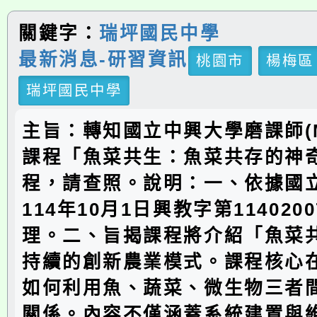
關鍵字：
瑞坪國民中學
最新消息-研習資訊
桃園市
楊梅區
瑞坪國民中學
主旨：轉知國立中興大學磨課師(M
課程「魚菜共生：魚菜共存的神
程，請查照。說明：一、依據國
114年10月1日興教字第114020
理。二、旨揭課程將介紹「魚菜
持續的創新農業模式。課程核心
如何利用魚、蔬菜、微生物三者
關係。內容不僅涵蓋系統建置與