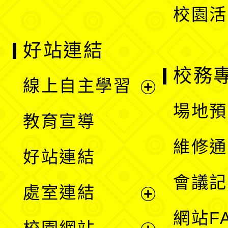
校園活
好站連結
校務
線上自主學習
展
場地預
教育宣導
開
維修通
好站連結
選
會議記
處室連結
單
展
網站F