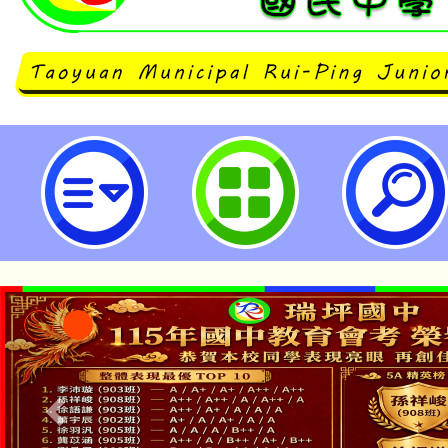
國立中興大學磨課師(MOOC)線上
生：魚菜共存的神奇之道」課程-桃
中學