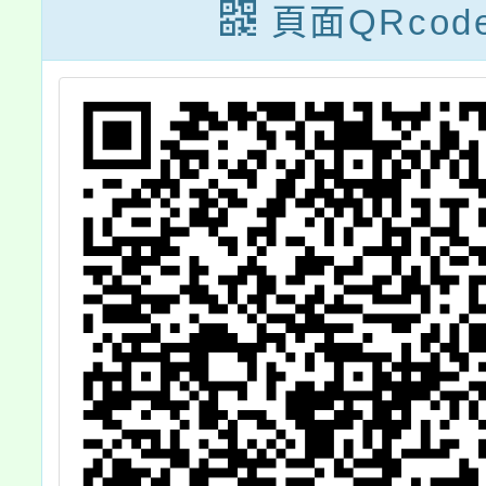
，
30分，辦理「社
春天」
頁面QRcod
會情緒學習」線
息，請
上論壇一案，請
查照。