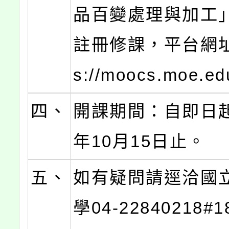
品百變處理與加工
註冊修課，平台網址：
s://moocs.moe.ed
四、
開課期間：自即日起
年10月15日止。
五、
如有疑問請逕洽國
學04-22840218