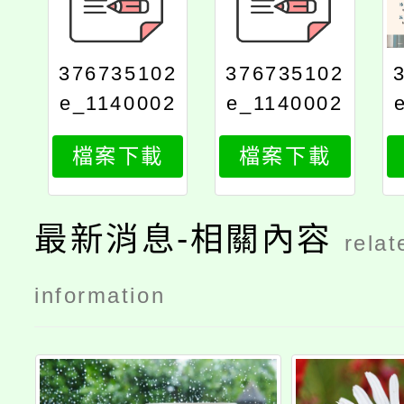
376735102
376735102
e_1140002
e_1140002
302_attach
302_attach
檔案下載
檔案下載
3
1
最新消息-相關內容
relat
information