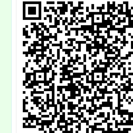
案，詳
請