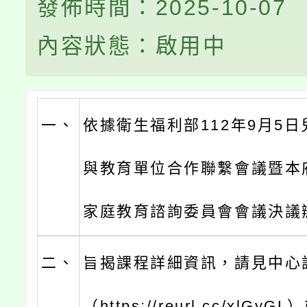
發佈時間：2025-10-07
內容狀態：啟用中
一、
依據衛生福利部112年9月5
與教育單位合作聯繫會議暨本
家庭教育諮詢委員會會議決議
二、
旨揭課程詳細資訊，請見中心
（https://reurl.cc/xlG