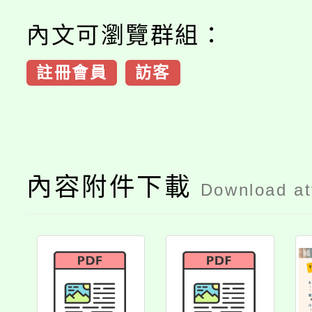
內文可瀏覽群組：
註冊會員
訪客
內容附件下載
Download a