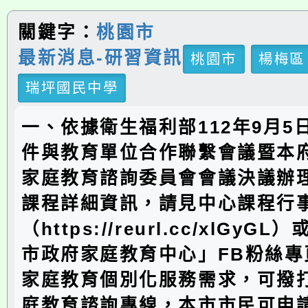
關鍵字：
桃園市
最新消息-研習資訊
桃園市
楊梅區
瑞坪國民中學
一、依據衛生福利部112年9月5
件與教育單位合作聯繫會議暨本府
家庭教育諮詢委員會會議決議辦
課程詳細資訊，請見中心課程行
（https://reurl.cc/xlGy
市政府家庭教育中心」FB粉絲專
家庭教育個別化服務需求，可撥打4
庭教育諮詢專線，本市市民可申