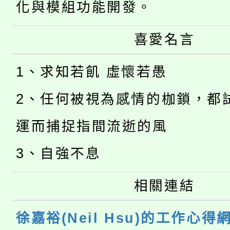
化與模組功能開發。
喜愛名言
1、求知若飢 虛懷若愚
2、任何被視為感情的枷鎖，都
運而捕捉指間流逝的風
3、自強不息
相關連結
徐嘉裕(Neil Hsu)的工作心得