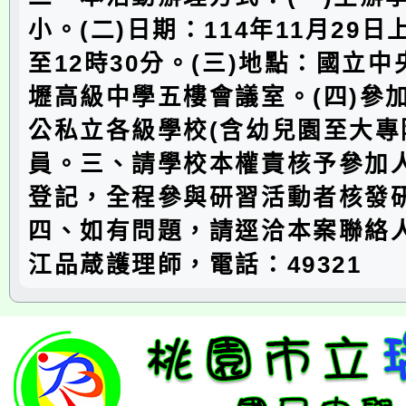
小。(二)日期：114年11月29日
至12時30分。(三)地點：國立
壢高級中學五樓會議室。(四)參
公私立各級學校(含幼兒園至大專
員。三、請學校本權責核予參加人
登記，全程參與研習活動者核發
四、如有問題，請逕洽本案聯絡
江品葴護理師，電話：49321