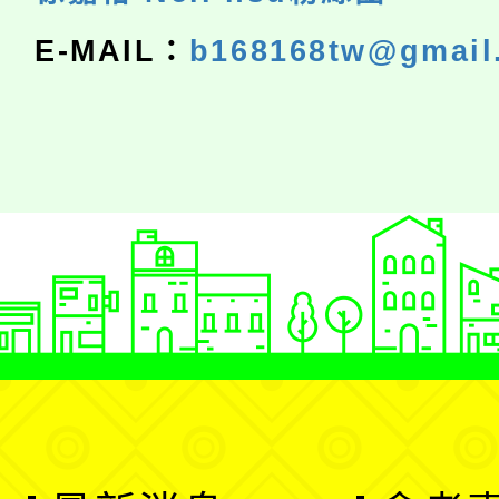
E-MAIL：
b168168tw@gmail