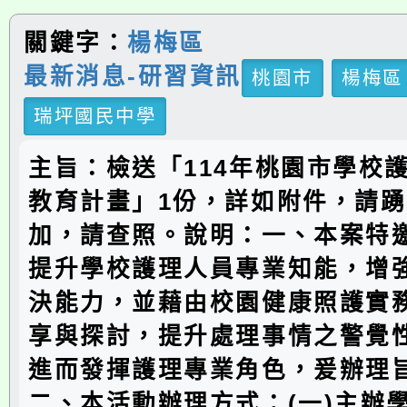
關鍵字：
楊梅區
最新消息-研習資訊
桃園市
楊梅區
瑞坪國民中學
主旨：檢送「114年桃園市學校
教育計畫」1份，詳如附件，請
加，請查照。說明：一、本案特
提升學校護理人員專業知能，增
決能力，並藉由校園健康照護實
享與探討，提升處理事情之警覺
進而發揮護理專業角色，爰辦理
二、本活動辦理方式：(一)主辦