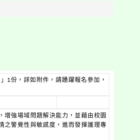
方
區
塊
畫」1份，詳如附件，請踴躍報名參加，
，增強場域問題解決能力，並藉由校園
情之警覺性與敏感度，進而發揮護理專