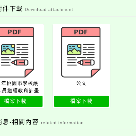
附件下載
Download attachment
14年桃園市學校護
公文
人員繼續教育計畫
檔案下載
檔案下載
消息-相關內容
related information