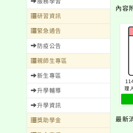
服務學習
內容
研習資訊
緊急通告
防疫公告
親師生專區
新生專區
1
理
升學輔導
升學資訊
最新
獎助學金