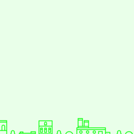
動瀏覽裝置