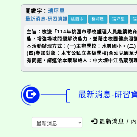
關鍵字：
瑞坪里
最新消息-研習資訊
桃園市
楊梅區
瑞坪里
主旨：檢送「114年桃園市學校護理人員繼續教
能，增強場域問題解決能力，並藉由校園健康照
本活動辦理方式：(一)主辦學校：水美國小。(二)
(四)參加對象：本市公私立各級學校(含幼兒園
有問題，請逕洽本案聯絡人：中大壢中江品葴護理師
最新消息-研習
最新消息 / 