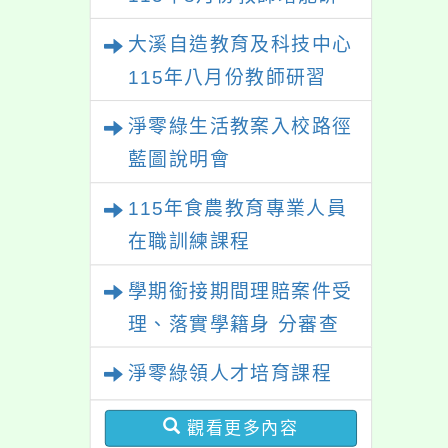
習
大溪自造教育及科技中心
115年八月份教師研習
淨零綠生活教案入校路徑
藍圖說明會
115年食農教育專業人員
在職訓練課程
學期銜接期間理賠案件受
理、落實學籍身 分審查
程序及理賠申請書改版
淨零綠領人才培育課程
觀看更多內容