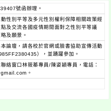
39407號函辦理。
推動性別平等及多元性別權利保障相關政策經
盤點及交流各國疫情期間面對之性別平等議
策略及願景。
與本論壇，請各校於官網或臉書協助宣傳活動
5DA8985FF2380435），並踴躍參加。
聯絡窗口林筱蓁專員/陳姿穎專員，電話：
@gmail.com。