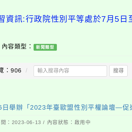
習資訊:行政院性別平等處於7月5日至
/ 內容類型：
新聞類型
覽：906
搜尋
6日舉辦「2023年臺歐盟性別平權論壇—
間：2023-06-13 / 內容狀態：啟用中