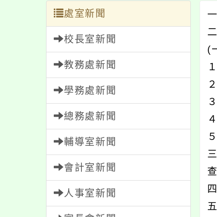
處室新聞
一
校長室新聞
(
教務處新聞
１
２
學務處新聞
３
總務處新聞
輔導室新聞
會計室新聞
人事室新聞