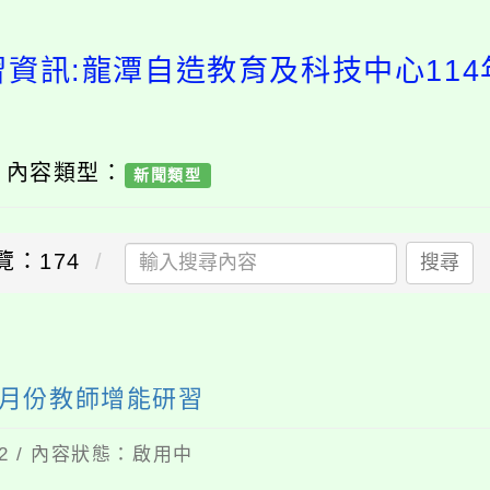
習資訊:龍潭自造教育及科技中心114
/ 內容類型：
新聞類型
覽：174
搜尋
2月份教師增能研習
12 / 內容狀態：啟用中