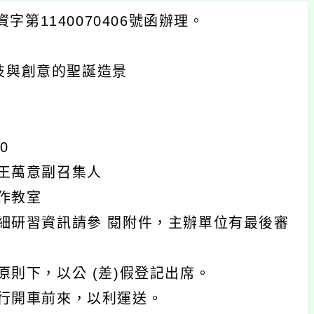
第1140070406號函辦理。
科技與創意的聖誕造景
0
王萬意副召集人
作教室
細研習資訊請參 閱附件，主辦單位有最後審
則下，以公 (差)假登記出席。
行開車前來，以利運送。