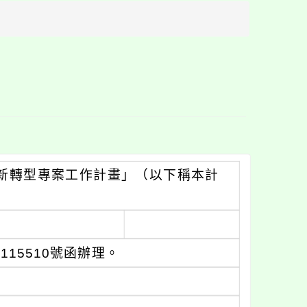
方
區
塊
創新轉型專案工作計畫」（以下稱本計
115510號函辦理。