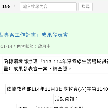
198
搜尋
新轉型專案工作計畫」成果發表會
11-14 / 內容狀態：啟用中
函轉環境部辦理「113-114年淨零綠生活場域
：
畫）成果發表會一案，請查照。
明：
、
依據教育部114年11月3日臺教資(六)字第1140
、
活動資訊：