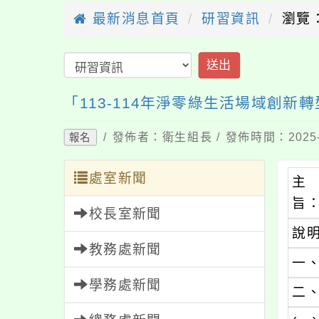
最新消息首頁
研習資訊
瀏覽：
送出
「113-114年淨零綠生活場域創
/ 發佈者：衛生組長 / 發佈時間：2025-
報名
處室新聞
主
旨
校長室新聞
說
教務處新聞
一
學務處新聞
二