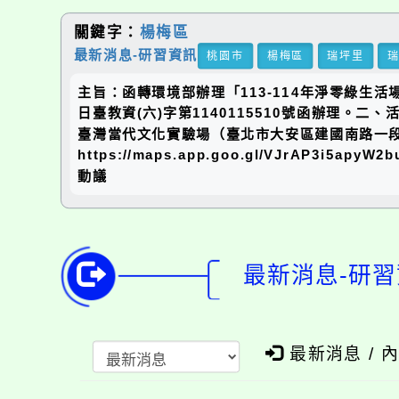
關鍵字：
楊梅區
最新消息-研習資訊
桃園市
楊梅區
瑞坪里
主旨：函轉環境部辦理「113-114年淨零綠生
日臺教資(六)字第1140115510號函辦理。二、活
臺灣當代文化實驗場（臺北市大安區建國南路一段17
https://maps.app.goo.gl/VJrAP3i5
動議
最新消息-研習
最新消息 / 