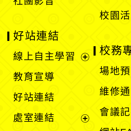
社團影音
單
校園活
好站連結
校務
線上自主學習
展
場地預
教育宣導
開
維修通
好站連結
選
會議記
處室連結
單
展