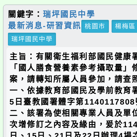
關鍵字：
瑞坪國民中學
最新消息-研習資訊
桃園市
楊梅區
瑞坪國民中學
主旨：有關衛生福利部國民健康
「國人膳食營養素參考攝取量」
案，請轉知所屬人員參加，請查
一、依據教育部國民及學前教育署1
5日臺教國署體字第114011780
二、該署為使相關專業人員及單
次增修訂之內容及緣由，爰於114
日、15日、21日及22日辦理4