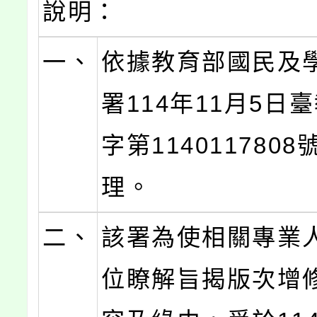
說明：
一、
依據教育部國民及
署114年11月5日
字第114011780
理。
二、
該署為使相關專業
位瞭解旨揭版次增