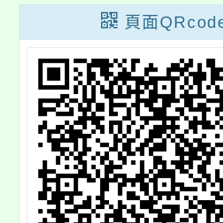
圓滿－尋覓教師
頁面QRcod
的春天」教師研
習活動，歡迎報
名參加，請查
照。