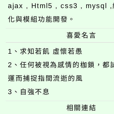
ajax , Html5 , css3 , mysq
化與模組功能開發。
喜愛名言
1、求知若飢 虛懷若愚
2、任何被視為感情的枷鎖，都
運而捕捉指間流逝的風
3、自強不息
相關連結