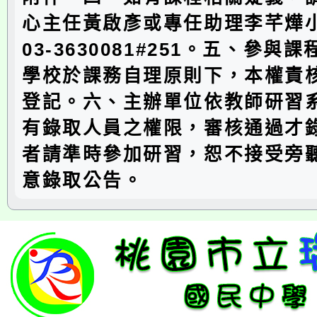
心主任黃啟彥或專任助理李芊燁
03-3630081#251。五、參與
學校於課務自理原則下，本權責核
登記。六、主辦單位依教師研習
有錄取人員之權限，審核通過才
者請準時參加研習，恕不接受旁
意錄取公告。