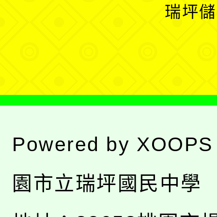
開
瑞坪儲
單
選
單
Powered by
XOOPS
園市立瑞坪國民中學