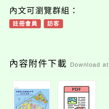
內文可瀏覽群組：
註冊會員
訪客
內容附件下載
Download a