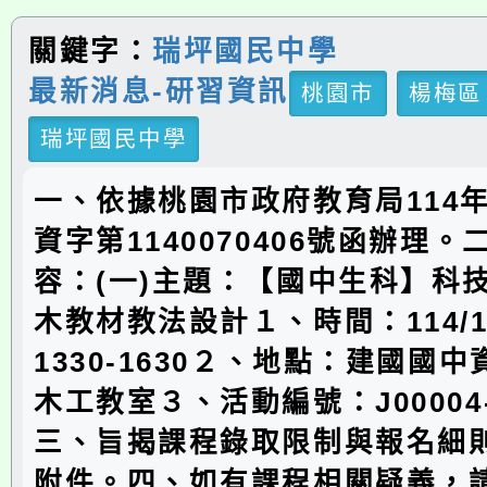
關鍵字：
瑞坪國民中學
最新消息-研習資訊
桃園市
楊梅區
瑞坪國民中學
一、依據桃園市政府教育局114年
資字第1140070406號函辦理
容：(一)主題：【國中生科】科
木教材教法設計１、時間：114/11
1330-1630２、地點：建國國
木工教室３、活動編號：J00004-2
三、旨揭課程錄取限制與報名細
附件。四、如有課程相關疑義，