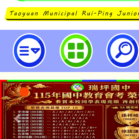
建國自造教育及科技中心計畫114
教師增能研習-桃園市立瑞坪國民中
「本色祭」8/29、30