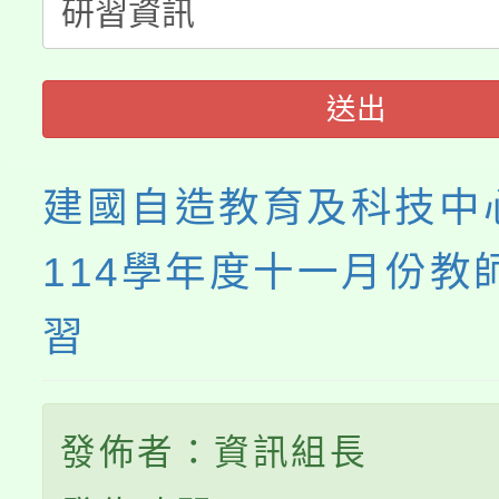
淨零綠生活教案入校路
份教師研習
者。
115年食農教育專業人
會
送出
程
建國自造教育及科技中
114學年度十一月份教
習
發佈者：資訊組長