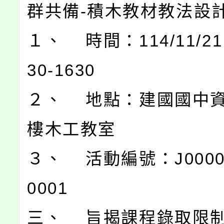
群共備-積木教材教法設
１、 時間：114/11/21
30-1630
２、 地點：建國國中
樓木工教室
３、 活動編號：J00004
0001
三、 旨揭課程錄取限