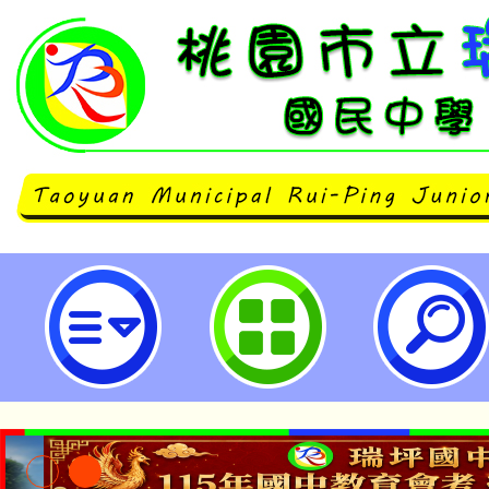
大有國小辦理親職教育講座～「送
物~自尊與自信」，歡迎報名參加
參加。-桃園市立瑞坪國民中學