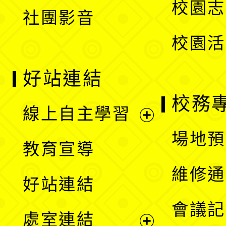
校園志
社團影音
單
校園活
好站連結
校務
線上自主學習
展
場地預
教育宣導
開
維修通
好站連結
選
會議記
處室連結
單