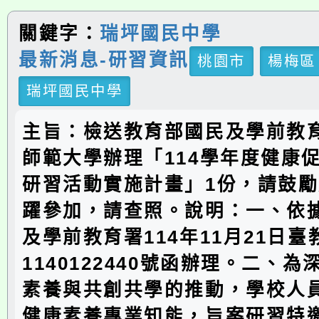
關鍵字：
瑞坪國民中學
最新消息-研習資訊
桃園市
楊梅區
瑞坪國民中學
主旨：檢送教育部國民及學前教
師範大學辦理「114學年度健康
研習活動實施計畫」1份，請鼓
躍參加，請查照。說明：一、依
及學前教育署114年11月21日
1140122440號函辦理。二、
素養與共創共學的推動，學校人
健康素養專業知能，旨案研習特