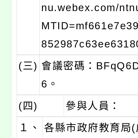
nu.webex.com/ntnu
MTID=mf661e7e39
852987c63ee631
(三)
會議密碼：BFqQ6D
6。
(四)
參與人員：
１、
各縣市政府教育局(