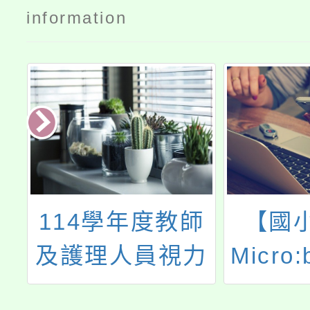
information
聯
114學年度教師
【國
m
及護理人員視力
Micro
孩
保健研習
習－從