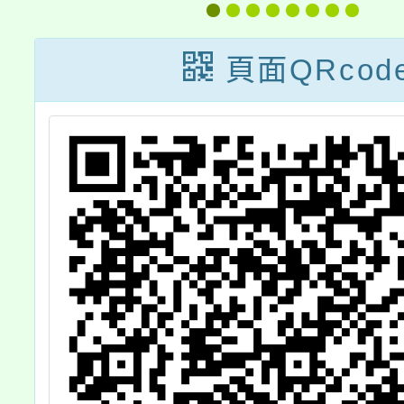
訓
Micro
辦
關
頁面QRcod