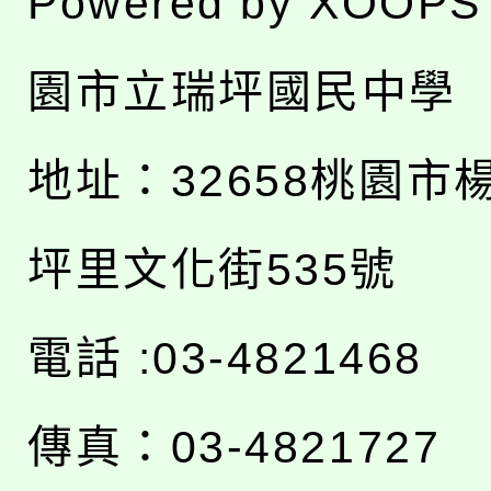
Powered by
XOOPS
園市立瑞坪國民中學
地址：
32658桃園市
坪里文化街535號
電話 :03-4821468
傳真：03-4821727