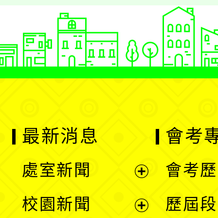
最新消息
會考
處室新聞
會考歷
展
校園新聞
歷屆段