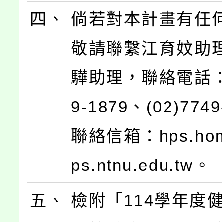
四、
倘若對本計畫有任
敬請聯繫江育妏助
驊助理，聯絡電話：(
9-1879、(02)774
聯絡信箱：hps.ho
ps.ntnu.edu.tw。
五、
檢附「114學年度