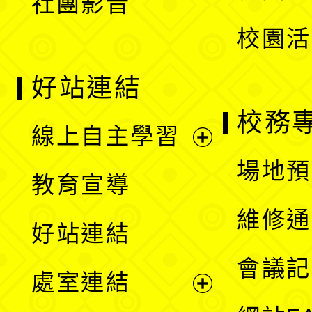
社團影音
單
校園活
好站連結
校務
線上自主學習
展
場地預
教育宣導
開
維修通
好站連結
選
會議記
處室連結
單