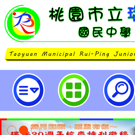
桃園市114年度推動月經教育及性
教案發表會-桃園市立瑞坪國民中學