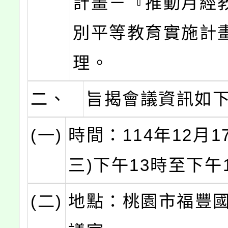
計畫－『推動月經
別平等教育實施計
理。
二、
旨揭會議資訊如
(一)
時間：114年12月1
三)下午13時至下午
(二)
地點：桃園市福豐國