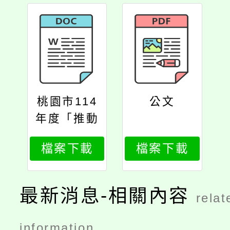
桃園市114
公文
年度「推動
月經教育及
檔案下載
檔案下載
性別平等教
育得獎教案
發表會」研
最新消息-相關內容
relat
習計畫
information