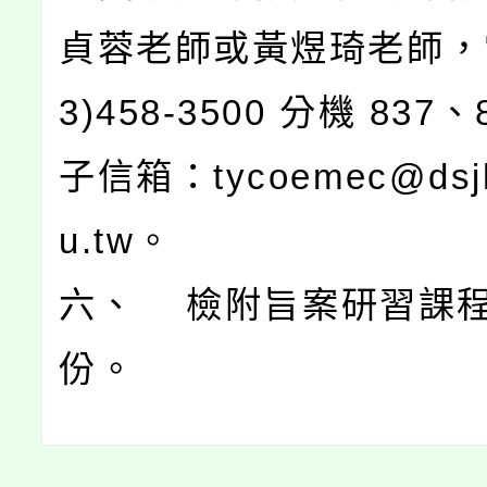
貞蓉老師或黃煜琦老師，
3)458-3500 分機 837
子信箱：tycoemec@dsjhs
u.tw。
六、 檢附旨案研習課程
份。