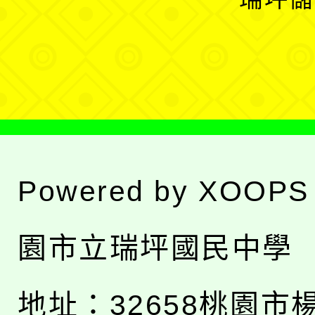
單
選
單
Powered by
XOOPS
園市立瑞坪國民中學
地址：
32658桃園市