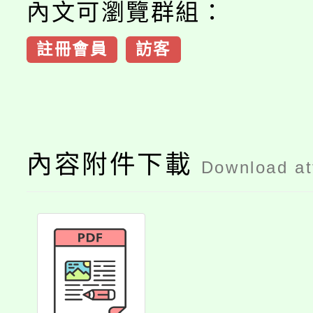
內文可瀏覽群組：
註冊會員
訪客
內容附件下載
Download a