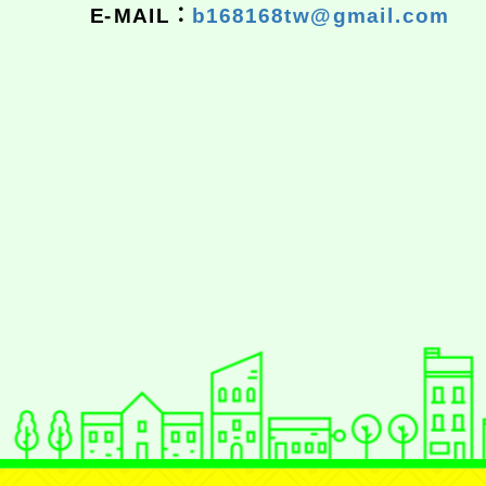
E-MAIL：
b168168tw@gmail.com
佈景版本：
neilrpjh
適用瀏覽器：Edge、Goo
Xoops版本：
XOOPS
Xoops
網站設計
：
N
Xoops網站設計者：