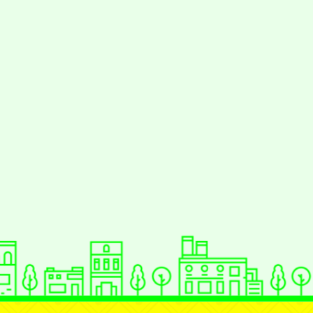
動瀏覽裝置