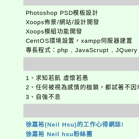
Photoshop PSD模板設計
Xoops佈景/網站/設計開發
Xoops模組功能開發
CentOS環境設置，xampp伺服器建置
專長程式：php , JavaScrupt , JQuer
1、求知若飢 虛懷若愚
2、任何被視為感情的枷鎖，都試著不因
3、自強不息
徐嘉裕(Neil Hsu)的工作心得網誌!
徐嘉裕 Neil hsu粉絲團