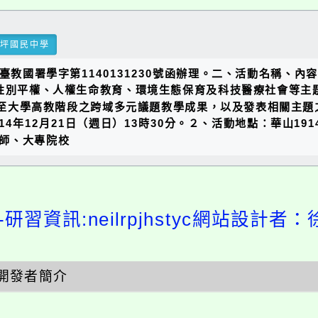
瑞坪國民中學
臺教國署學字第1140131230號函辦理。二、活動名稱、
橫跨性別平權、人權生命教育、環境生態保育及科技醫療社會等
2至大學高教階段之跨域多元議題教學成果，以及發表相關主
4年12月21日（週日）13時30分。２、活動地點：華山19
師、大專院校
研習資訊:neilrpjhstyc網站設計者：
開發者簡介