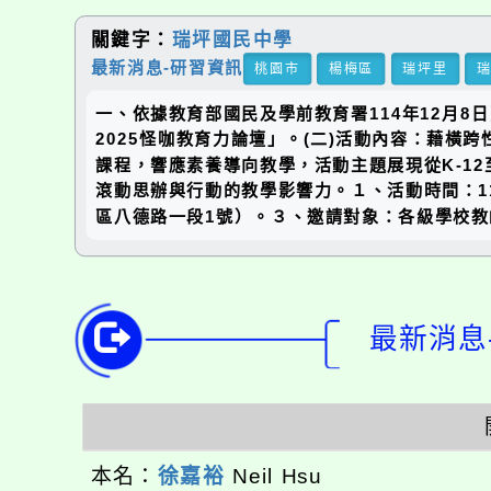
關鍵字：
瑞坪國民中學
最新消息-研習資訊
桃園市
楊梅區
瑞坪里
一、依據教育部國民及學前教育署114年12月8日
2025怪咖教育力論壇」。(二)活動內容：藉
課程，響應素養導向教學，活動主題展現從K-1
滾動思辦與行動的教學影響力。１、活動時間：11
區八德路一段1號）。３、邀請對象：各級學校教
最新消息-
本名：
徐嘉裕
Neil Hsu